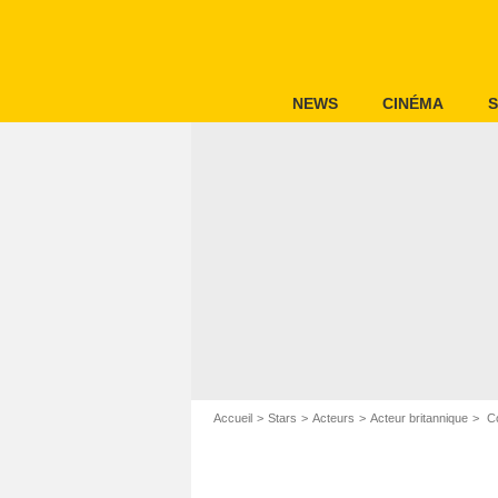
NEWS
CINÉMA
S
Accueil
Stars
Acteurs
Acteur britannique
Co