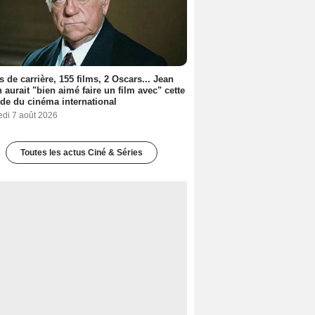
s de carrière, 155 films, 2 Oscars... Jean
 aurait "bien aimé faire un film avec" cette
de du cinéma international
edi 7 août 2026
Toutes les actus Ciné & Séries