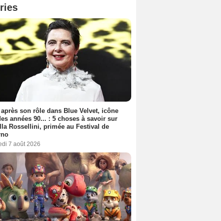
ries
 après son rôle dans Blue Velvet, icône
es années 90... : 5 choses à savoir sur
lla Rossellini, primée au Festival de
rno
edi 7 août 2026