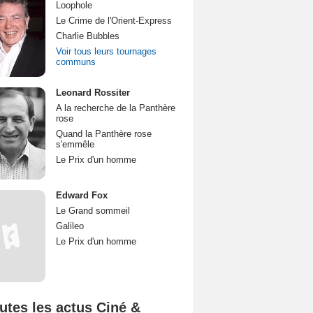
Loophole
Le Crime de l'Orient-Express
Charlie Bubbles
Voir tous leurs tournages
communs
Leonard Rossiter
A la recherche de la Panthère
rose
Quand la Panthère rose
s'emmêle
Le Prix d'un homme
Edward Fox
Le Grand sommeil
Galileo
Le Prix d'un homme
utes les actus Ciné &