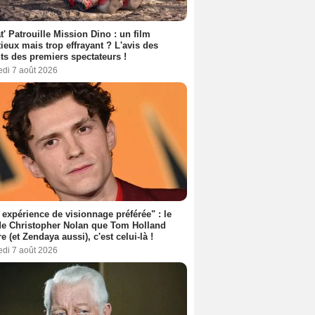
t' Patrouille Mission Dino : un film
ieux mais trop effrayant ? L'avis des
ts des premiers spectateurs !
edi 7 août 2026
expérience de visionnage préférée" : le
de Christopher Nolan que Tom Holland
re (et Zendaya aussi), c'est celui-là !
edi 7 août 2026