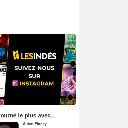
tourné le plus avec...
Albert Finney