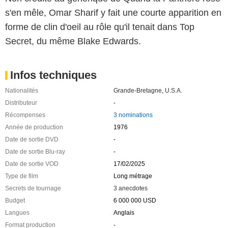
s'en mêle, Omar Sharif y fait une courte apparition en
forme de clin d'oeil au rôle qu'il tenait dans Top
Secret, du même Blake Edwards.
Infos techniques
Nationalités
Grande-Bretagne
,
U.S.A.
Distributeur
-
Récompenses
3 nominations
Année de production
1976
Date de sortie DVD
-
Date de sortie Blu-ray
-
Date de sortie VOD
17/02/2025
Type de film
Long métrage
Secrets de tournage
3 anecdotes
Budget
6 000 000 USD
Langues
Anglais
Format production
-