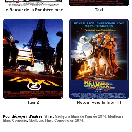
Le Retour de la Panthère rose
Taxi
Taxi 2
Retour vers le futur III
Pour découvrir d'autres films :
Meilleurs films de l'année 1976
,
Meilleurs
films Comédie
,
Meilleurs films Comédie en 1976
.