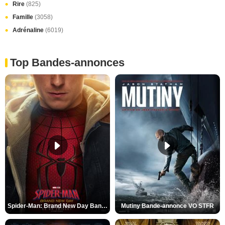
Rire
(825)
Famille
(3058)
Adrénaline
(6019)
Top Bandes-annonces
Spider-Man: Brand New Day Bande-annonce VO STFR
Mutiny Bande-annonce VO STFR