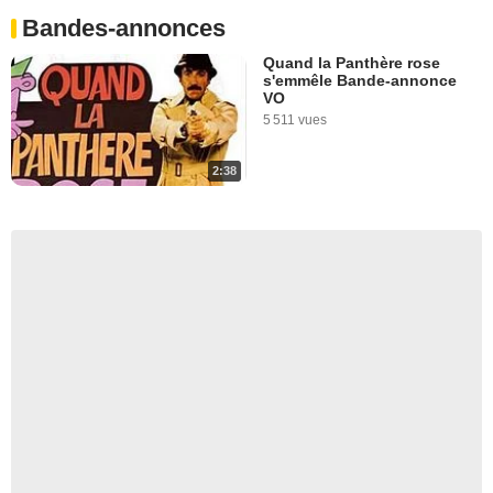
Bandes-annonces
Quand la Panthère rose
s'emmêle Bande-annonce
VO
5 511 vues
2:38