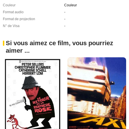
Couleur
Couleur
Format audio
-
Format de projection
-
N° de Visa
-
Si vous aimez ce film, vous pourriez
aimer ...