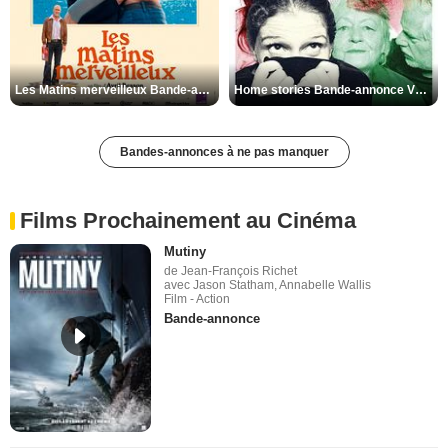
Les Matins merveilleux Bande-annonce VF
Home stories Bande-annonce VO STFR
Bandes-annonces à ne pas manquer
Films Prochainement au Cinéma
Mutiny
de Jean-François Richet
avec Jason Statham, Annabelle Wallis
Film - Action
Bande-annonce