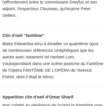
l'affrontement entre le commissaire Dreyfus et son
adjoint, l'inspecteur Clouseau, qu'incarne Peter
Sellers.
Clin d'oeil "fantôme"
Blake Edwardsa tenu à émailler ce quatrième opus
de nombreuses références cinéphiliques que les
autres avec notament tel Herbert Lom,
s'autoparodiant dans une scène pastiche du Fantôme
de l'Opéra FANTÔME DE L'OPÉRA de Terence
Fisher, dont il était le héros.
Apparition clin d'oeil d'Omar Sharif
Non crédité au générique de Quand la Panthère rose