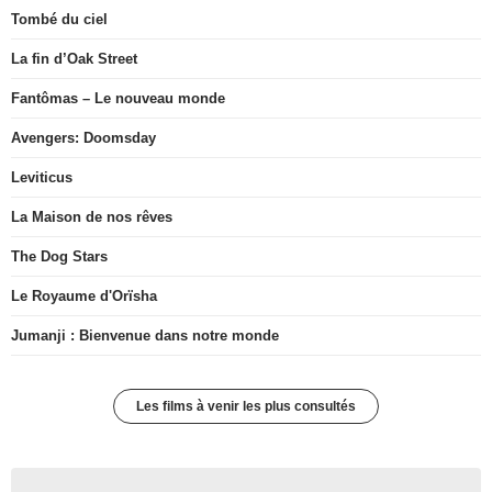
Tombé du ciel
La fin d’Oak Street
Fantômas – Le nouveau monde
Avengers: Doomsday
Leviticus
La Maison de nos rêves
The Dog Stars
Le Royaume d'Orïsha
Jumanji : Bienvenue dans notre monde
Les films à venir les plus consultés