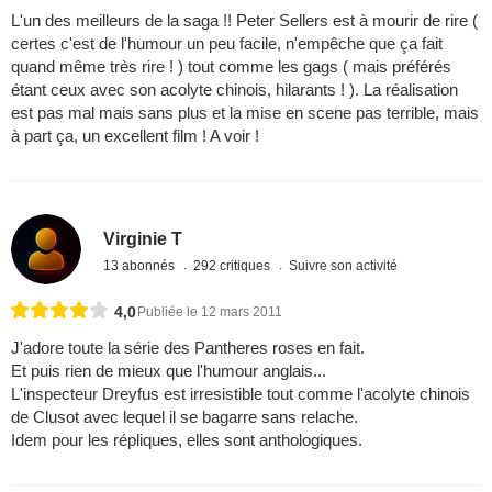
L'un des meilleurs de la saga !! Peter Sellers est à mourir de rire (
certes c'est de l'humour un peu facile, n'empêche que ça fait
quand même très rire ! ) tout comme les gags ( mais préférés
étant ceux avec son acolyte chinois, hilarants ! ). La réalisation
est pas mal mais sans plus et la mise en scene pas terrible, mais
à part ça, un excellent film ! A voir !
Virginie T
13 abonnés
292 critiques
Suivre son activité
4,0
Publiée le 12 mars 2011
J'adore toute la série des Pantheres roses en fait.
Et puis rien de mieux que l'humour anglais...
L'inspecteur Dreyfus est irresistible tout comme l'acolyte chinois
de Clusot avec lequel il se bagarre sans relache.
Idem pour les répliques, elles sont anthologiques.