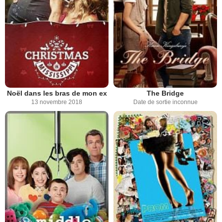
Noël dans les bras de mon ex
The Bridge
13 novembre 2018
Date de sortie inconnue