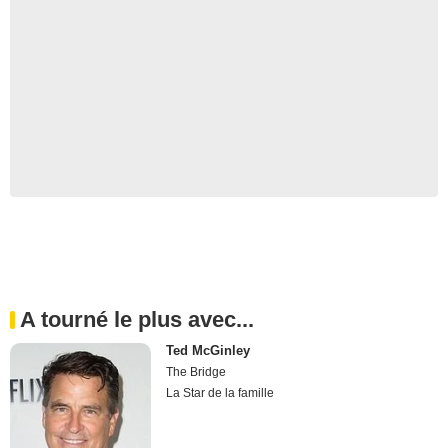
A tourné le plus avec...
Ted McGinley
The Bridge
La Star de la famille