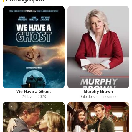
We Have a Ghost
Murphy Brown
24 février 2023
Date de sortie inconnue