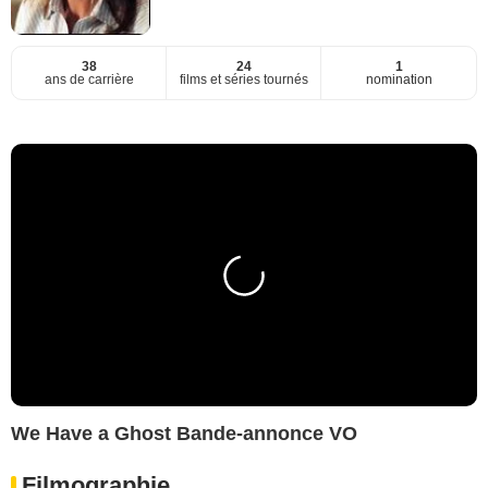
38
24
1
ans de carrière
films et séries tournés
nomination
We Have a Ghost Bande-annonce VO
Filmographie