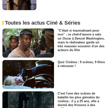
Toutes les actus Ciné & Séries
"C'était si traumatisant pour
moi" : ce chef-d'œuvre a valu
un Oscar à Denzel Washington,
mais le réalisateur garde un
très mauvais souvenir d'un des
acteurs du film
Quiz Cinéma : 9 scènes, 9 films
à retrouver !
C'est l'une des scènes de
bataille les plus géniales du
cinéma : il y a 25 ans, elle a
donné des frissons à des