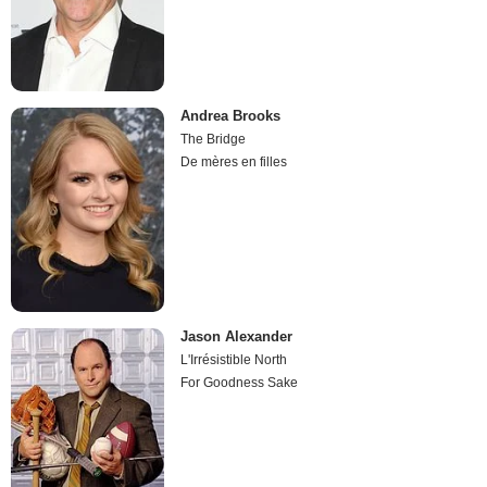
Andrea Brooks
The Bridge
De mères en filles
Jason Alexander
L'Irrésistible North
For Goodness Sake