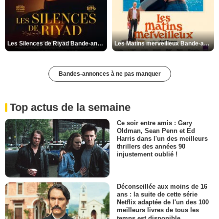
Les Silences de Riyad Bande-annonce VO STFR
Les Matins merveilleux Bande-annonce VF
Bandes-annonces à ne pas manquer
Top actus de la semaine
Ce soir entre amis : Gary
Oldman, Sean Penn et Ed
Harris dans l'un des meilleurs
thrillers des années 90
injustement oublié !
Déconseillée aux moins de 16
ans : la suite de cette série
Netflix adaptée de l'un des 100
meilleurs livres de tous les
temps est disponible