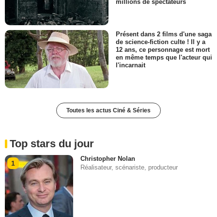
millions de spectateurs
Présent dans 2 films d'une saga
de science-fiction culte ! Il y a
12 ans, ce personnage est mort
en même temps que l'acteur qui
l'incarnait
Toutes les actus Ciné & Séries
Top stars du jour
Christopher Nolan
1
Réalisateur, scénariste, producteur