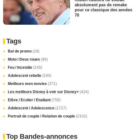
absolument pas de remake
pour ce classique des années
70
Tags
Bal de promo
(18)
Moto / Deux roues
(96)
Feu / Incendie
(145)
Adolescent rebelle
(194)
Meilleurs teen movies
(371)
Les meilleurs Disney à voir sur Disney+
(424)
Elève / Ecolier / Etudiant
(759)
Adolescent / Adolescence
(1717)
Portrait de couple / Relation de couple
(2102)
Top Bandes-annonces