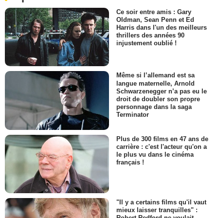
Ce soir entre amis : Gary
Oldman, Sean Penn et Ed
Harris dans l'un des meilleurs
thrillers des années 90
injustement oublié !
Même si l’allemand est sa
langue maternelle, Arnold
Schwarzenegger n’a pas eu le
droit de doubler son propre
personnage dans la saga
Terminator
Plus de 300 films en 47 ans de
carrière : c'est l'acteur qu'on a
le plus vu dans le cinéma
français !
"Il y a certains films qu'il vaut
mieux laisser tranquilles" :
Robert Redford ne voulait