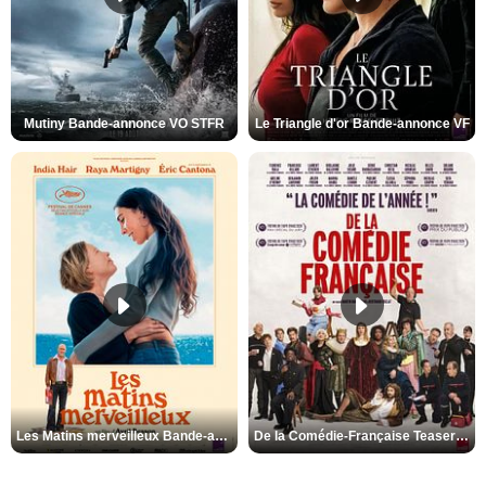
Mutiny Bande-annonce VO STFR
Le Triangle d'or Bande-annonce VF
Les Matins merveilleux Bande-annonce VF
De la Comédie-Française Teaser VF