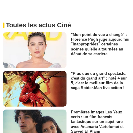
Toutes les actus Ciné
"Mon point de vue a changé" :
Florence Pugh juge aujourd'hui
"inappropriées" certaines
scènes qu'elle a tournées au
début de sa carrière
"Plus que du grand spectacle,
c'est du grand art" : noté 4 sur
5, c'est le meilleur film de la
saga Spider-Man live action !
Premières images Les Yeux
verts : un film français
fantastique sur un sujet rare
avec Anamaria Vartolomei et
Sayyid El Alami