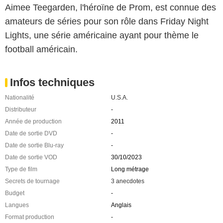
Aimee Teegarden, l'héroïne de Prom, est connue des
amateurs de séries pour son rôle dans Friday Night
Lights, une série américaine ayant pour thème le
football américain.
Infos techniques
Nationalité
U.S.A.
Distributeur
-
Année de production
2011
Date de sortie DVD
-
Date de sortie Blu-ray
-
Date de sortie VOD
30/10/2023
Type de film
Long métrage
Secrets de tournage
3 anecdotes
Budget
-
Langues
Anglais
Format production
-