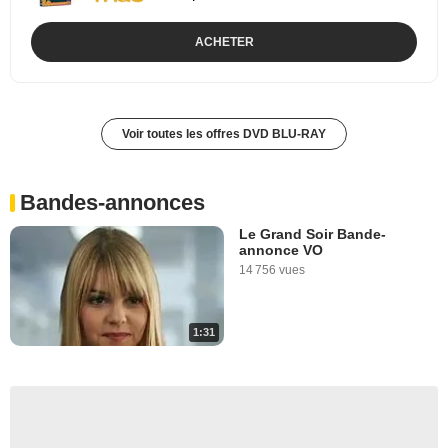
ACHETER
Voir toutes les offres DVD BLU-RAY
Bandes-annonces
Le Grand Soir Bande-
annonce VO
14 756 vues
1:31