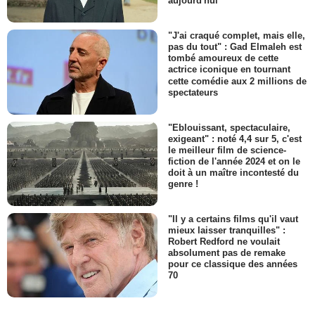
aujourd'hui
"J'ai craqué complet, mais elle,
pas du tout" : Gad Elmaleh est
tombé amoureux de cette
actrice iconique en tournant
cette comédie aux 2 millions de
spectateurs
"Eblouissant, spectaculaire,
exigeant" : noté 4,4 sur 5, c'est
le meilleur film de science-
fiction de l'année 2024 et on le
doit à un maître incontesté du
genre !
"Il y a certains films qu'il vaut
mieux laisser tranquilles" :
Robert Redford ne voulait
absolument pas de remake
pour ce classique des années
70