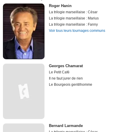
Roger Hanin
La trilogie marseillaise : César
La trilogie marseillaise : Marius
La trilogie marseillaise : Fanny
Voir tous leurs tournages communs
Georges Chamarat
Le Petit Café
Il ne faut jurer de rien
Le Bourgeois gentilhomme
Bernard Larmande