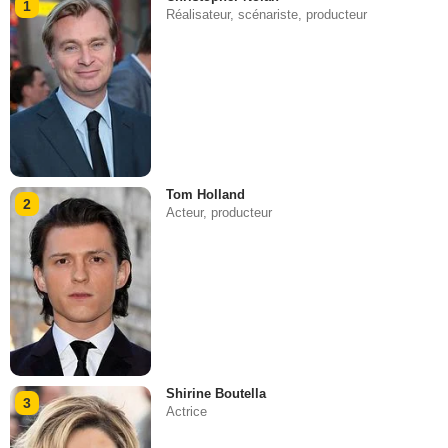
1
Réalisateur, scénariste, producteur
Tom Holland
2
Acteur, producteur
Shirine Boutella
3
Actrice