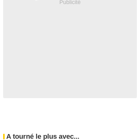
A tourné le plus avec...