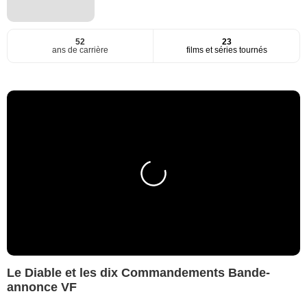
52
23
ans de carrière
films et séries tournés
Le Diable et les dix Commandements Bande-
annonce VF