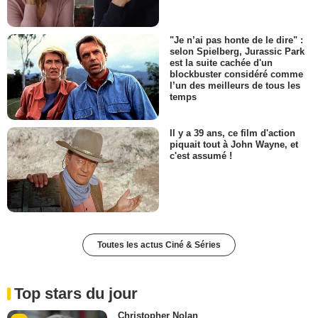
"Je n’ai pas honte de le dire" :
selon Spielberg, Jurassic Park
est la suite cachée d'un
blockbuster considéré comme
l’un des meilleurs de tous les
temps
Il y a 39 ans, ce film d'action
piquait tout à John Wayne, et
c'est assumé !
Toutes les actus Ciné & Séries
Top stars du jour
Christopher Nolan