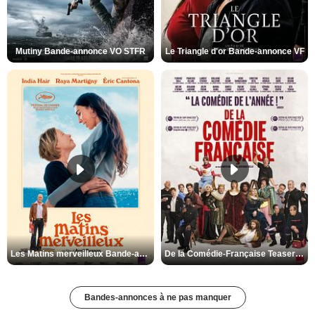
Mutiny Bande-annonce VO STFR
Le Triangle d'or Bande-annonce VF
Les Matins merveilleux Bande-annonce VF
De la Comédie-Française Teaser VF
Bandes-annonces à ne pas manquer