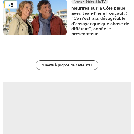
News - Séries à la TV
Meurtres sur la Côte bleue
avec Jean-Pierre Foucault :
"Ce n’est pas désagréable
d’essayer quelque chose de
différent", confie le
présentateur
4 news à propos de cette star