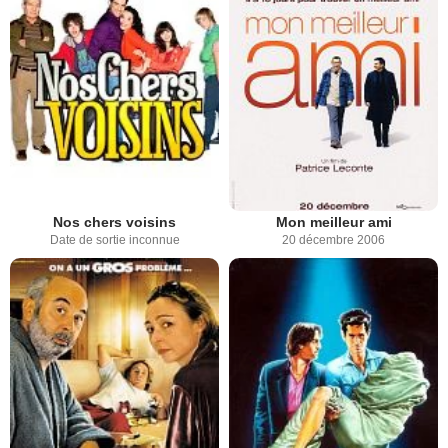
Nos chers voisins
Mon meilleur ami
Date de sortie inconnue
20 décembre 2006