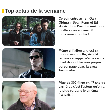
Top actus de la semaine
Ce soir entre amis : Gary
Oldman, Sean Penn et Ed
Harris dans l'un des meilleurs
thrillers des années 90
injustement oublié !
Même si l’allemand est sa
langue maternelle, Arnold
Schwarzenegger n’a pas eu le
droit de doubler son propre
personnage dans la saga
Terminator
Plus de 300 films en 47 ans de
carrière : c'est l'acteur qu'on a
le plus vu dans le cinéma
français !