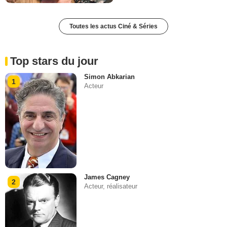
Toutes les actus Ciné & Séries
Top stars du jour
Simon Abkarian
1
Acteur
James Cagney
2
Acteur, réalisateur