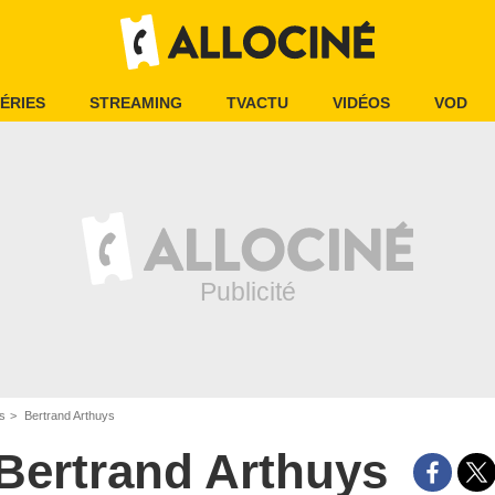
ÉRIES
STREAMING
TVACTU
VIDÉOS
VOD
is
Bertrand Arthuys
Bertrand Arthuys