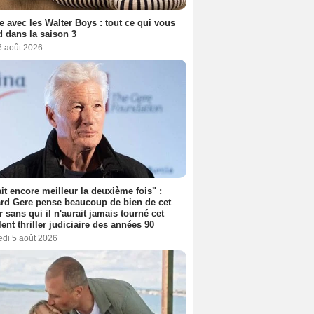
e avec les Walter Boys : tout ce qui vous
d dans la saison 3
6 août 2026
tait encore meilleur la deuxième fois" :
rd Gere pense beaucoup de bien de cet
r sans qui il n'aurait jamais tourné cet
lent thriller judiciaire des années 90
edi 5 août 2026