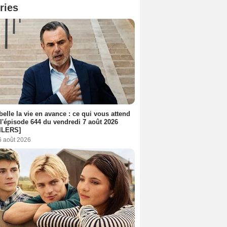
ries
belle la vie en avance : ce qui vous attend
l'épisode 644 du vendredi 7 août 2026
ILERS]
6 août 2026