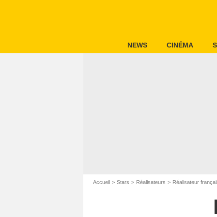
NEWS
CINÉMA
S
Accueil
Stars
Réalisateurs
Réalisateur frança