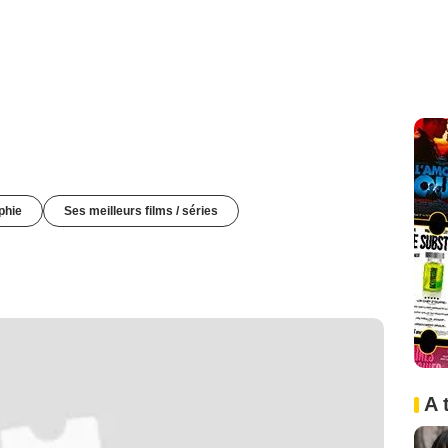
phie
Ses meilleurs films / séries
A 