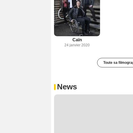
Caïn
24 janvier 2020
Toute sa filmogra
News