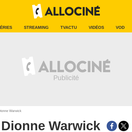
ÉRIES
STREAMING
TVACTU
VIDÉOS
VOD
ionne Warwick
Dionne Warwick