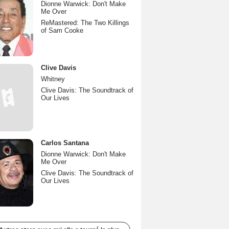
Dionne Warwick: Don't Make
Me Over
ReMastered: The Two Killings
of Sam Cooke
Clive Davis
Whitney
Clive Davis: The Soundtrack of
Our Lives
Carlos Santana
Dionne Warwick: Don't Make
Me Over
Clive Davis: The Soundtrack of
Our Lives