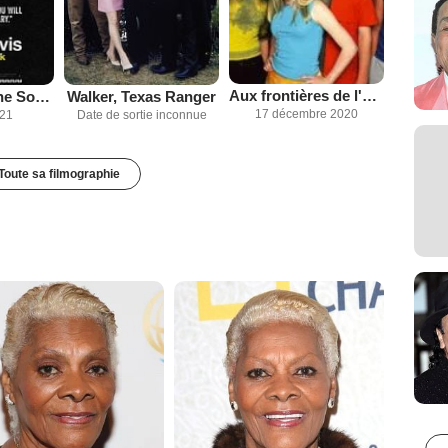
Aux frontières de l'étrange
Clive Davis: The Soundtrack of Our Lives
Walker, Texas Ranger
17 décembre 2020
021
Date de sortie inconnue
Toute sa filmographie