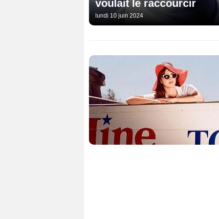
voulait le raccourcir
lundi 10 juin 2024