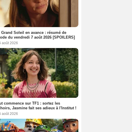
 Grand Soleil en avance : résumé de
sode du vendredi 7 août 2026 [SPOILERS]
6 août 2026
out commence sur TF1 : sortez les
oirs, Jasmine fait ses adieux à l'Institut !
6 août 2026