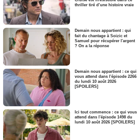
thriller tiré d’une histoire vraie
Demain nous appartient : qui
fait du chantage à Soizic et
Samuel pour récupérer l'argent
? On a la réponse
Demain nous appartient : ce qui
vous attend dans l'épisode 2266
du lundi 10 août 2026
[SPOILERS]
Ici tout commence : ce qui vous
attend dans l'épisode 1498 du
lundi 10 août 2026 [SPOILERS]