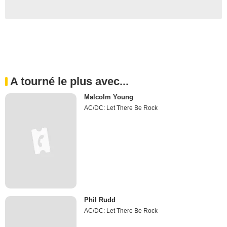
A tourné le plus avec...
Malcolm Young
AC/DC: Let There Be Rock
Phil Rudd
AC/DC: Let There Be Rock