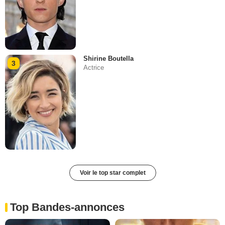
Shirine Boutella
3
Actrice
Voir le top star complet
Top Bandes-annonces