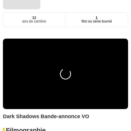
32
1
ans de carrière
film ou série tourné
Dark Shadows Bande-annonce VO
Filmographie