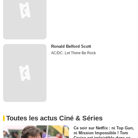
Ronald Belford Scott
AC/DC: Let There Be Rock
Toutes les actus Ciné & Séries
Ce soir sur Netflix : ni Top Gun,
ni Mission Impossible ! Tom
Cruise est irrésistible dans ce