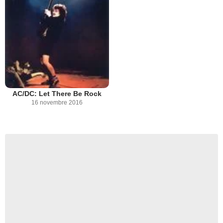
AC/DC: Let There Be Rock
16 novembre 2016