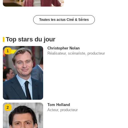
Toutes les actus Ciné & Séries
Top stars du jour
Christopher Nolan
1
Réalisateur, scénariste, producteur
Tom Holland
2
Acteur, producteur