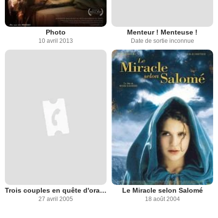
Photo
Menteur ! Menteuse !
10 avril 2013
Date de sortie inconnue
Trois couples en quête d'orage
Le Miracle selon Salomé
27 avril 2005
18 août 2004