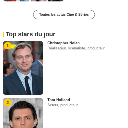
Toutes les actus Ciné & Séries
Top stars du jour
Christopher Nolan
1
Réalisateur, scénariste, producteur
Tom Holland
2
Acteur, producteur