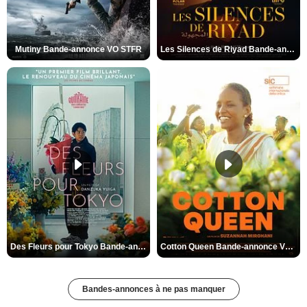
Mutiny Bande-annonce VO STFR
Les Silences de Riyad Bande-annonce VO STFR
Des Fleurs pour Tokyo Bande-annonce VO STFR
Cotton Queen Bande-annonce VO STFR
Bandes-annonces à ne pas manquer