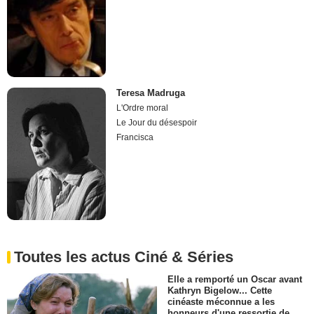
Teresa Madruga
L'Ordre moral
Le Jour du désespoir
Francisca
Toutes les actus Ciné & Séries
Elle a remporté un Oscar avant
Kathryn Bigelow... Cette
cinéaste méconnue a les
honneurs d'une ressortie de