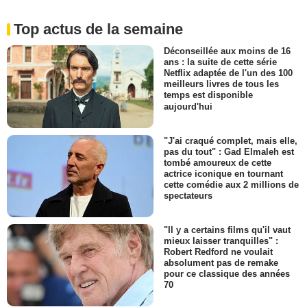
Top actus de la semaine
Déconseillée aux moins de 16
ans : la suite de cette série
Netflix adaptée de l'un des 100
meilleurs livres de tous les
temps est disponible
aujourd'hui
"J'ai craqué complet, mais elle,
pas du tout" : Gad Elmaleh est
tombé amoureux de cette
actrice iconique en tournant
cette comédie aux 2 millions de
spectateurs
"Il y a certains films qu'il vaut
mieux laisser tranquilles" :
Robert Redford ne voulait
absolument pas de remake
pour ce classique des années
70