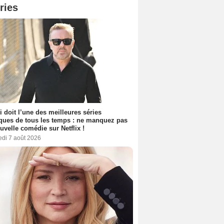
ries
i doit l’une des meilleures séries
ues de tous les temps : ne manquez pas
uvelle comédie sur Netflix !
edi 7 août 2026