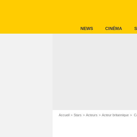
NEWS
CINÉMA
S
Accueil
Stars
Acteurs
Acteur britannique
Ca