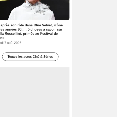
 après son rôle dans Blue Velvet, icône
es années 90... : 5 choses à savoir sur
lla Rossellini, primée au Festival de
rno
edi 7 août 2026
Toutes les actus Ciné & Séries