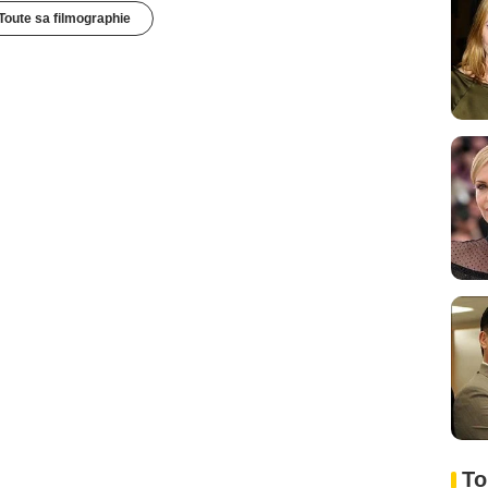
Toute sa filmographie
To