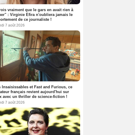
rois vraiment que le gars en avait rien à
er" : Virginie Efira n'oubliera jamais le
rtement de ce journaliste !
edi 7 août 2026
 Insaisissables et Fast and Furious, ce
sateur français revient aujourd'hui sur
ix avec un thriller de science-fiction !
edi 7 août 2026