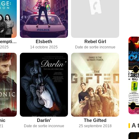
Leverage: Redemption
Elsbeth
Rebel Girl
 2025
14 octobre 2025
Date de sortie inconnue
nic
Darlin'
The Gifted
A 
21
Date de sortie inconnue
25 septembre 2018