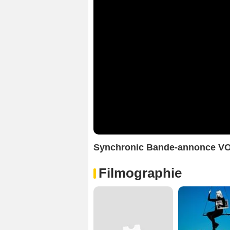
Synchronic Bande-annonce V
Filmographie