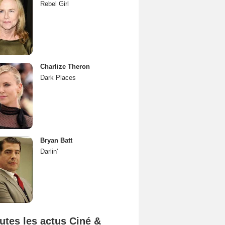
Rebel Girl
Charlize Theron
Dark Places
Bryan Batt
Darlin'
utes les actus Ciné &