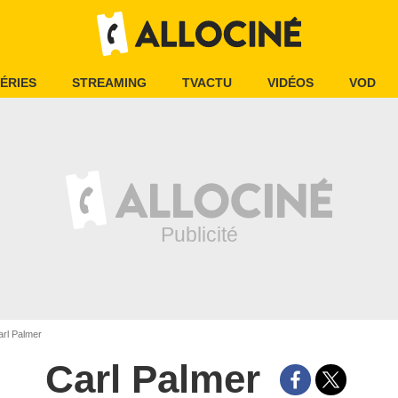
ÉRIES
STREAMING
TVACTU
VIDÉOS
VOD
rl Palmer
Carl Palmer