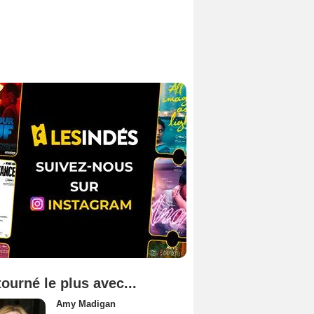
tourné le plus avec...
Amy Madigan