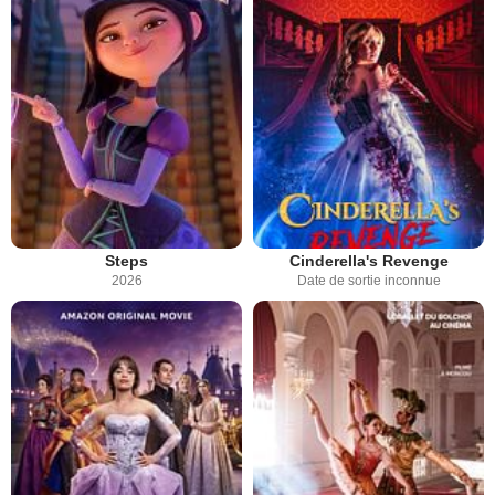
Steps
Cinderella's Revenge
2026
Date de sortie inconnue