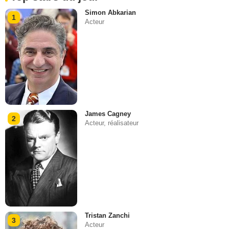
Simon Abkarian
1
Acteur
James Cagney
2
Acteur, réalisateur
Tristan Zanchi
3
Acteur