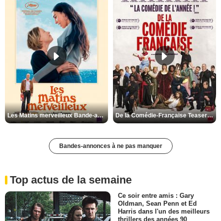
Les Matins merveilleux Bande-annonce VF
De la Comédie-Française Teaser VF
Bandes-annonces à ne pas manquer
Top actus de la semaine
Ce soir entre amis : Gary
Oldman, Sean Penn et Ed
Harris dans l'un des meilleurs
thrillers des années 90