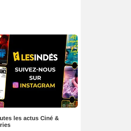
utes les actus Ciné &
ries