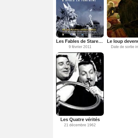
Les Fables de Starewitch
9 février 2011
Date de sortie 
Les Quatre vérités
21 décembre 1962