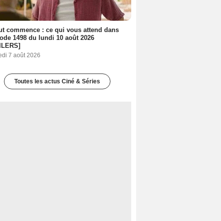
out commence : ce qui vous attend dans
sode 1498 du lundi 10 août 2026
ILERS]
edi 7 août 2026
Toutes les actus Ciné & Séries