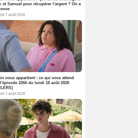
c et Samuel pour récupérer l'argent ? On a
ponse
edi 7 août 2026
n nous appartient : ce qui vous attend
l'épisode 2266 du lundi 10 août 2026
ILERS]
edi 7 août 2026