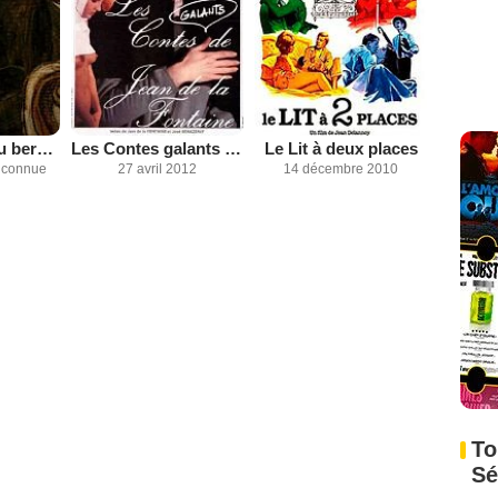
Le loup devenu berger
Les Contes galants de La Fontaine
Le Lit à deux places
inconnue
27 avril 2012
14 décembre 2010
To
Sé