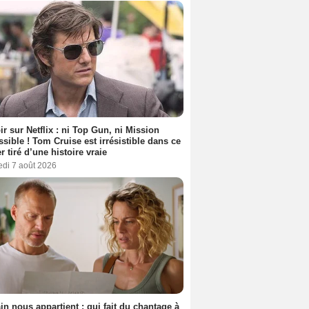
ir sur Netflix : ni Top Gun, ni Mission
sible ! Tom Cruise est irrésistible dans ce
er tiré d’une histoire vraie
edi 7 août 2026
n nous appartient : qui fait du chantage à