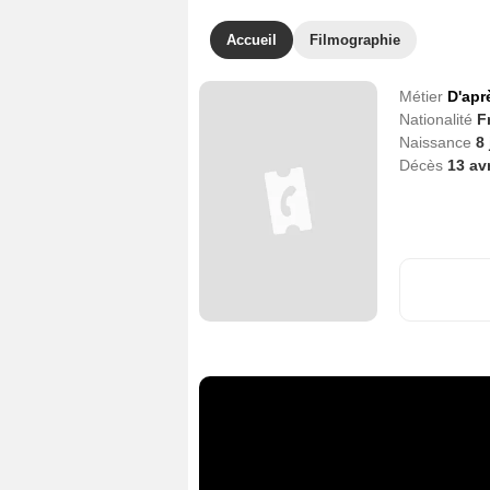
Accueil
Filmographie
Métier
D'apr
Nationalité
F
Naissance
8 
Décès
13 av