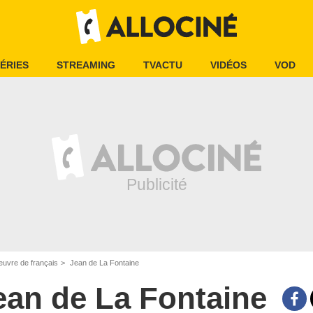
ÉRIES
STREAMING
TVACTU
VIDÉOS
VOD
oeuvre de français
Jean de La Fontaine
ean de La Fontaine