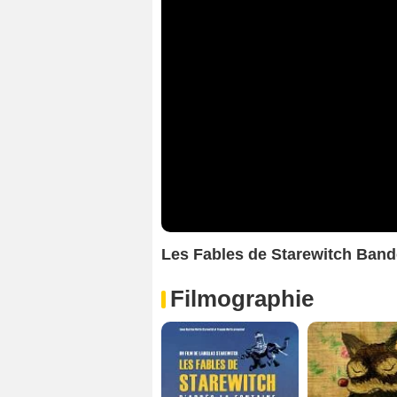
Les Fables de Starewitch Ban
Filmographie