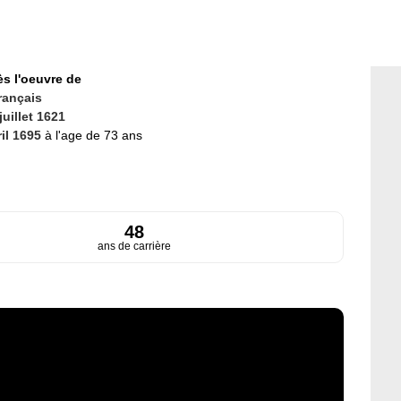
ès l'oeuvre de
rançais
juillet 1621
ril 1695
à l'age de 73 ans
48
ans de carrière