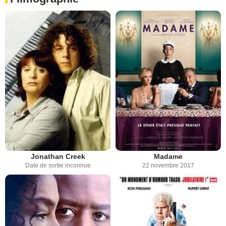
Jonathan Creek
Madame
Date de sortie inconnue
22 novembre 2017