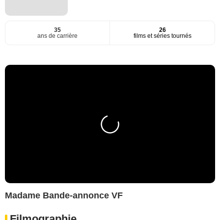
35
26
ans de carrière
films et séries tournés
Madame Bande-annonce VF
Filmographie