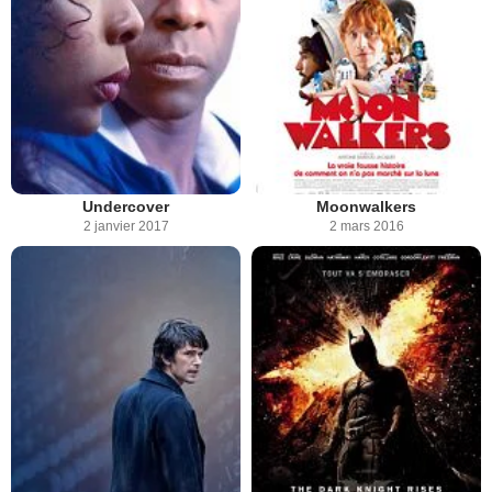
Undercover
Moonwalkers
2 janvier 2017
2 mars 2016