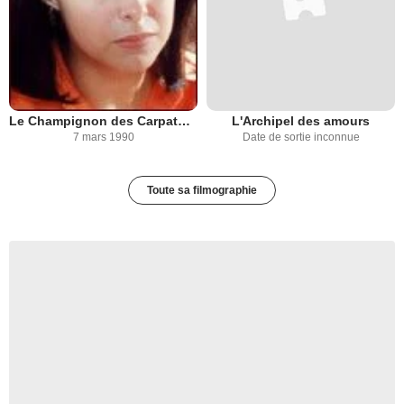
Le Champignon des Carpathes
L'Archipel des amours
7 mars 1990
Date de sortie inconnue
Toute sa filmographie