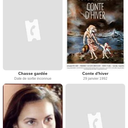
Chasse gardée
Conte d'hiver
Date de sortie inconnue
29 janvier 1992