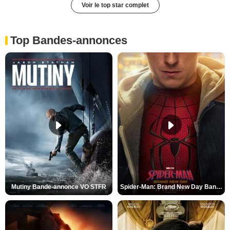
Voir le top star complet
Top Bandes-annonces
Mutiny Bande-annonce VO STFR
Spider-Man: Brand New Day Bande-annonce VO STFR