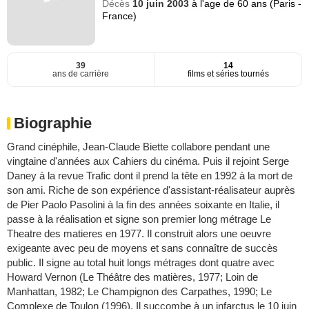
Décès
10 juin 2003
à l'age de 60 ans (Paris -
France)
39
14
ans de carrière
films et séries tournés
Biographie
Grand cinéphile, Jean-Claude Biette collabore pendant une
vingtaine d'années aux Cahiers du cinéma. Puis il rejoint Serge
Daney à la revue Trafic dont il prend la tête en 1992 à la mort de
son ami. Riche de son expérience d'assistant-réalisateur auprès
de Pier Paolo Pasolini à la fin des années soixante en Italie, il
passe à la réalisation et signe son premier long métrage Le
Theatre des matieres en 1977. Il construit alors une oeuvre
exigeante avec peu de moyens et sans connaître de succès
public. Il signe au total huit longs métrages dont quatre avec
Howard Vernon (Le Théâtre des matières, 1977; Loin de
Manhattan, 1982; Le Champignon des Carpathes, 1990; Le
Complexe de Toulon (1996). Il succombe à un infarctus le 10 juin