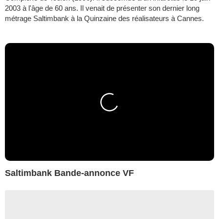
2003 à l'âge de 60 ans. Il venait de présenter son dernier long
métrage Saltimbank à la Quinzaine des réalisateurs à Cannes.
Saltimbank Bande-annonce VF