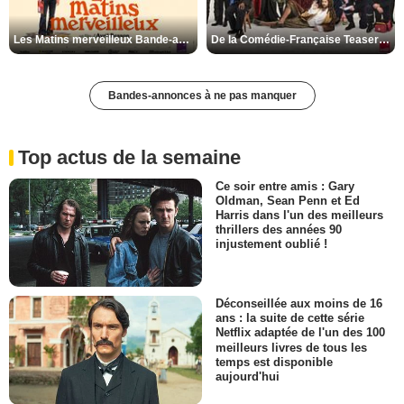
Les Matins merveilleux Bande-annonce VF
De la Comédie-Française Teaser VF
Bandes-annonces à ne pas manquer
Top actus de la semaine
Ce soir entre amis : Gary
Oldman, Sean Penn et Ed
Harris dans l'un des meilleurs
thrillers des années 90
injustement oublié !
Déconseillée aux moins de 16
ans : la suite de cette série
Netflix adaptée de l'un des 100
meilleurs livres de tous les
temps est disponible
aujourd'hui