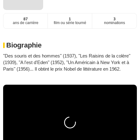
87
1
3
ans de carrière
film ou série tourné
nominations
Biographie
"Des souris et des hommes" (1937), "Les Raisins de la colère"
(1939), "A l'est d'Eden" (1952), "Un Américain à New York et à
Paris" (1956)... Il obtint le prix Nobel de littérature en 1962.