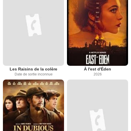
Les Raisins de la colère
À l'est d'Éden
Date de sortie inconnue
2026