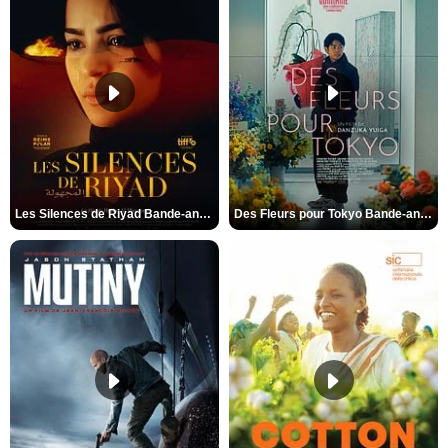
Les Silences de Riyad Bande-annonce VO STFR
Des Fleurs pour Tokyo Bande-annonce VO STFR