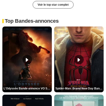
Voir le top star complet
Top Bandes-annonces
L'Odyssée Bande-annonce VO STFR
Spider-Man: Brand New Day Bande-annonce VO STFR