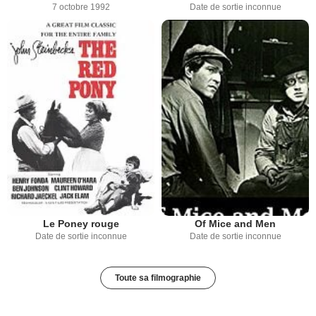
7 octobre 1992
Date de sortie inconnue
Le Poney rouge
Of Mice and Men
Date de sortie inconnue
Date de sortie inconnue
Toute sa filmographie