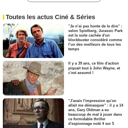
Toutes les actus Ciné & Séries
"Je n’ai pas honte de le dire" :
selon Spielberg, Jurassic Park
est la suite cachée d'un
blockbuster considéré comme
l’un des meilleurs de tous les
temps
Il y a 39 ans, ce film d'action
piquait tout à John Wayne, et
c'est assumé !
"J'avais l'impression qu'on
allait me démasquer" : il y a 14
ans, Gary Oldman a eu
beaucoup de mal à jouer dans
ce formidable thriller
d'espionnage noté 4 sur 5