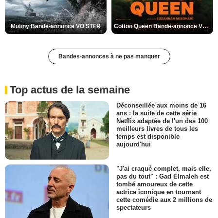
Mutiny Bande-annonce VO STFR
Cotton Queen Bande-annonce VO STFR
Bandes-annonces à ne pas manquer
Top actus de la semaine
Déconseillée aux moins de 16
ans : la suite de cette série
Netflix adaptée de l'un des 100
meilleurs livres de tous les
temps est disponible
aujourd'hui
"J'ai craqué complet, mais elle,
pas du tout" : Gad Elmaleh est
tombé amoureux de cette
actrice iconique en tournant
cette comédie aux 2 millions de
spectateurs