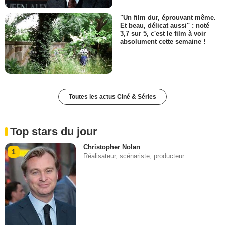
"Un film dur, éprouvant même.
Et beau, délicat aussi" : noté
3,7 sur 5, c'est le film à voir
absolument cette semaine !
Toutes les actus Ciné & Séries
Top stars du jour
Christopher Nolan
1
Réalisateur, scénariste, producteur