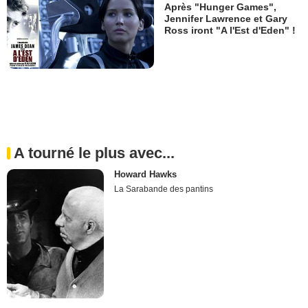
Après "Hunger Games",
Jennifer Lawrence et Gary
Ross iront "A l'Est d'Eden" !
A tourné le plus avec...
Howard Hawks
La Sarabande des pantins