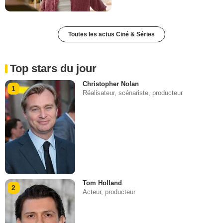
Toutes les actus Ciné & Séries
Top stars du jour
Christopher Nolan
1
Réalisateur, scénariste, producteur
Tom Holland
2
Acteur, producteur