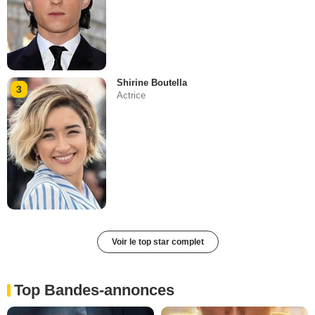
Shirine Boutella
3
Actrice
Voir le top star complet
Top Bandes-annonces