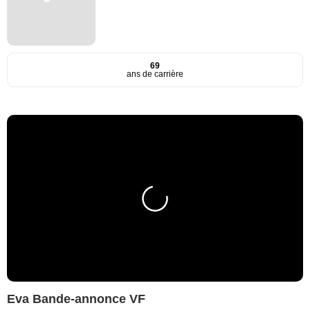
69
ans de carrière
Eva Bande-annonce VF