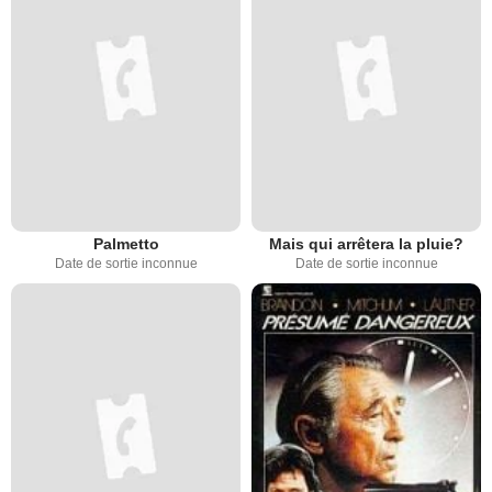
Palmetto
Mais qui arrêtera la pluie?
Date de sortie inconnue
Date de sortie inconnue