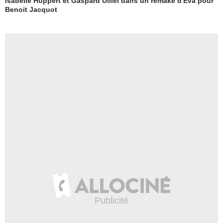
Isabelle Huppert et Gaspard Ulliel dans un remake d'Eva pour
Benoit Jacquot