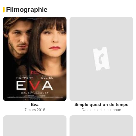
Filmographie
Eva
Simple question de temps
7 mars 2018
Date de sortie inconnue