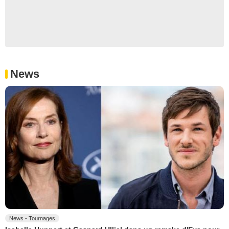
News
News - Tournages