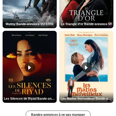
Mutiny Bande-annonce VO STFR
Le Triangle d'or Bande-annonce VF
Les Silences de Riyad Bande-annonce VO STFR
Les Matins merveilleux Bande-annonce VF
Bandes-annonces à ne pas manquer