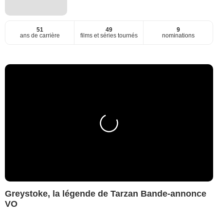
51
49
9
ans de carrière
films et séries tournés
nominations
Greystoke, la légende de Tarzan Bande-annonce
VO