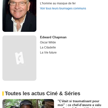
L'homme au masque de fer
Voir tous leurs tournages communs
Edward Chapman
Oscar Wilde
La Citadelle
La Vie future
Toutes les actus Ciné & Séries
"C'était si traumatisant pour
moi" : ce chef-d'œuvre a valu