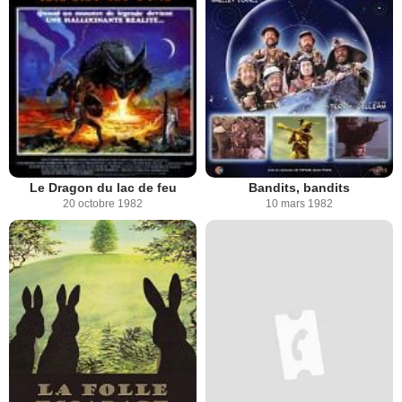
Le Dragon du lac de feu
Bandits, bandits
20 octobre 1982
10 mars 1982