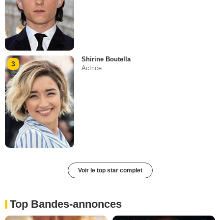
Shirine Boutella
3
Actrice
Voir le top star complet
Top Bandes-annonces