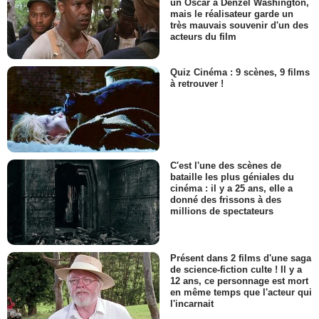
un Oscar à Denzel Washington,
mais le réalisateur garde un
très mauvais souvenir d'un des
acteurs du film
Quiz Cinéma : 9 scènes, 9 films
à retrouver !
C'est l'une des scènes de
bataille les plus géniales du
cinéma : il y a 25 ans, elle a
donné des frissons à des
millions de spectateurs
Présent dans 2 films d'une saga
de science-fiction culte ! Il y a
12 ans, ce personnage est mort
en même temps que l'acteur qui
l'incarnait