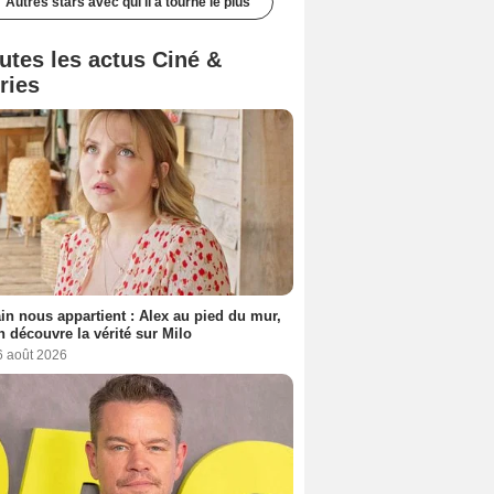
Autres stars avec qui il a tourné le plus
utes les actus Ciné &
ries
n nous appartient : Alex au pied du mur,
h découvre la vérité sur Milo
6 août 2026