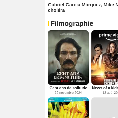
Gabriel García Márquez, Mike 
choléra
Filmographie
Cent ans de solitude
News of a kid
12 novembre 2024
12 août 2