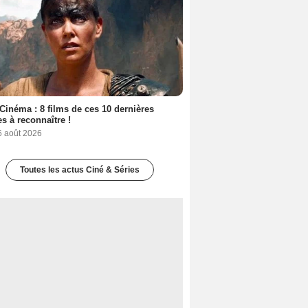
Cinéma : 8 films de ces 10 dernières
s à reconnaître !
6 août 2026
Toutes les actus Ciné & Séries