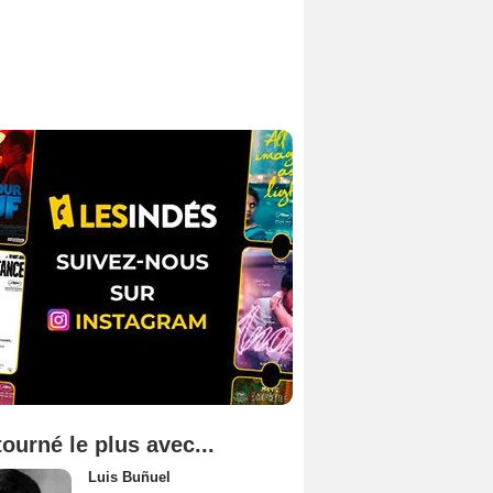
tourné le plus avec...
Luis Buñuel