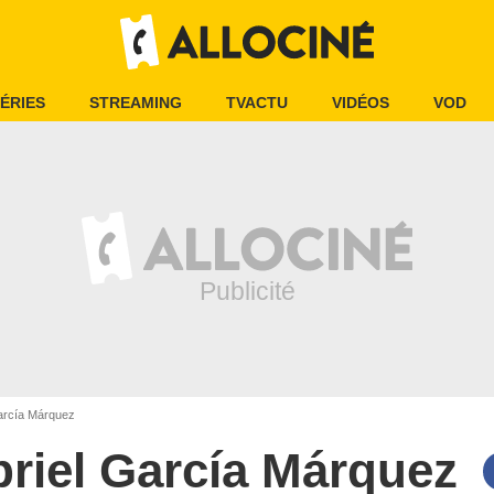
ÉRIES
STREAMING
TVACTU
VIDÉOS
VOD
arcía Márquez
riel García Márquez