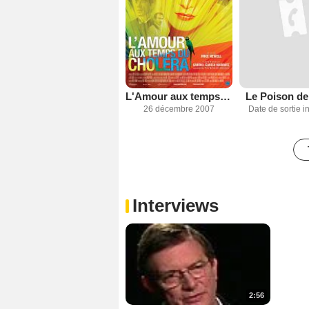
L'Amour aux temps du choléra
Le Poison de
26 décembre 2007
Date de sortie 
Interviews
2:56