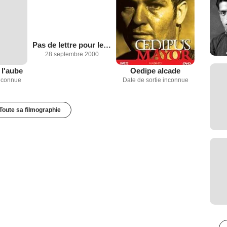
Pas de lettre pour le colonel
28 septembre 2000
 l'aube
Oedipe alcade
inconnue
Date de sortie inconnue
Toute sa filmographie