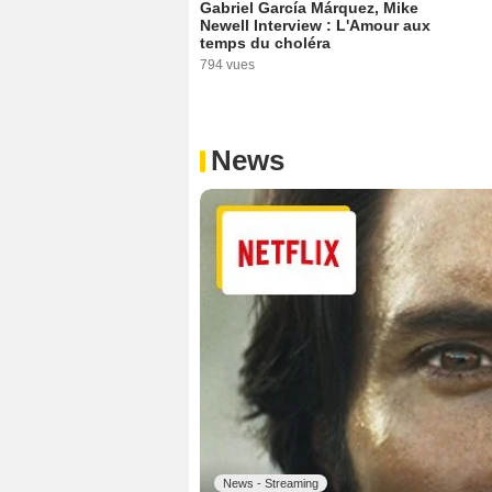
Gabriel García Márquez, Mike
Newell Interview : L'Amour aux
temps du choléra
794 vues
News
News - Streaming