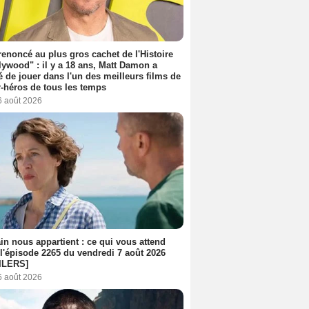
 renoncé au plus gros cachet de l'Histoire
lywood" : il y a 18 ans, Matt Damon a
é de jouer dans l'un des meilleurs films de
-héros de tous les temps
6 août 2026
n nous appartient : ce qui vous attend
l'épisode 2265 du vendredi 7 août 2026
ILERS]
6 août 2026