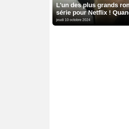
L'un des plus grands ro
série pour Netflix ! Qua
jeudi 10 octobre 2024