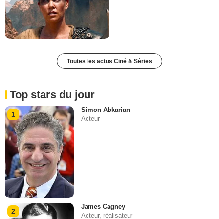
Toutes les actus Ciné & Séries
Top stars du jour
Simon Abkarian
1
Acteur
James Cagney
2
Acteur, réalisateur