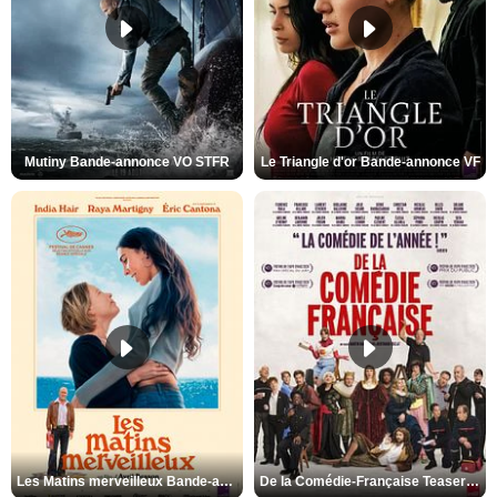
Mutiny Bande-annonce VO STFR
Le Triangle d'or Bande-annonce VF
Les Matins merveilleux Bande-annonce VF
De la Comédie-Française Teaser VF