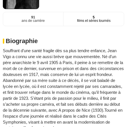
91
5
ans de carrière
films et séries tournés
Biographie
Souffrant d’une santé fragile dès sa plus tendre enfance, Jean
Vigo a connu une vie aussi brève que mouvementée. Né d’un
père anarchiste le 9 avril 1905 à Paris, il peine à se remettre de la
mort de ce dernier, survenue en prison et dans des circonstances
douteuses en 1917, mais conserve de lui un esprit frondeur.
Abandonné par sa mère suite à ce décès, il se voit baladé de
lycée en lycée, où il est constamment rejeté par ses camarades,
et finit trouver refuge dans le monde du cinéma, qu’il fréquente à
partir de 1923. S’étant pris de passion pour le milieu, il finit par
s’acheter sa propre caméra, et fait ses débuts derrière au début
de la décennie suivante, avec A propos de Nice (1930).Tourné en
l’espace d’une journée et réalisé dans le cadre des Cités
Symphonies, visant à mettre en avant la modernisation de