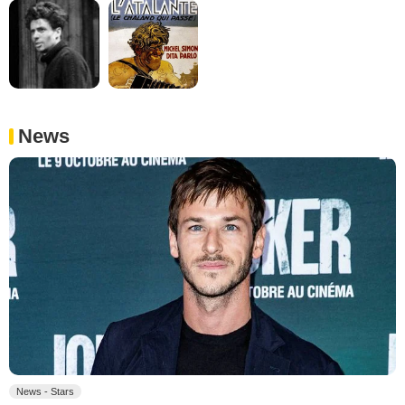
News
News - Stars