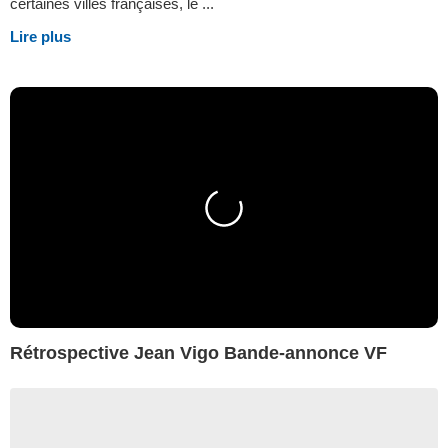
certaines villes françaises, le ...
Lire plus
Rétrospective Jean Vigo Bande-annonce VF