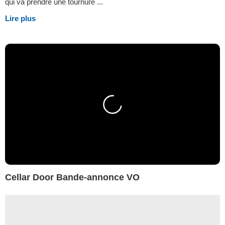
qui va prendre une tournure ...
Lire plus
Cellar Door Bande-annonce VO