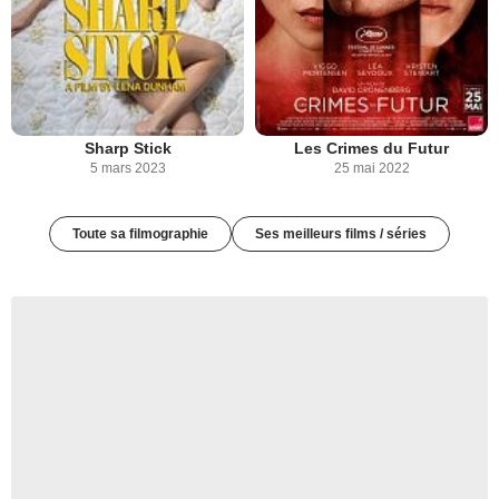
Sharp Stick
Les Crimes du Futur
5 mars 2023
25 mai 2022
Toute sa filmographie
Ses meilleurs films / séries