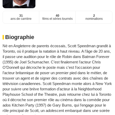
31
40
2
ans de carrière
films et séries tournés
nominations
Biographie
Né en Angleterre de parents écossais, Scott Speedman grandit à
Toronto, où il pratique la natation à haut niveau. A l’âge de 20 ans,
il passe une audition pour le rôle de Robin dans Batman Forever
(1995) de Joel Schumacher. C’est finalement l’acteur Chris
O’Donnell qui décroche le poste mais c’est l’occasion pour
l’acteur britannique de poser un premier pied dans le métier, de
trouver un agent et de signer des contrats avec des chaînes de
télévision canadiennes. Scott Speedman monte alors à New York
pour suivre une brève formation d’acteur à la Neighborhood
Playhouse School of the Theatre, puis retourne chez lui à Toronto
où il décroche son premier rôle au cinéma dans la comédie pour
ados Kitchen Party (1997) de Gary Burns, qui l’engage pour le
rôle principal de Scott, un adolescent embarqué dans une soirée