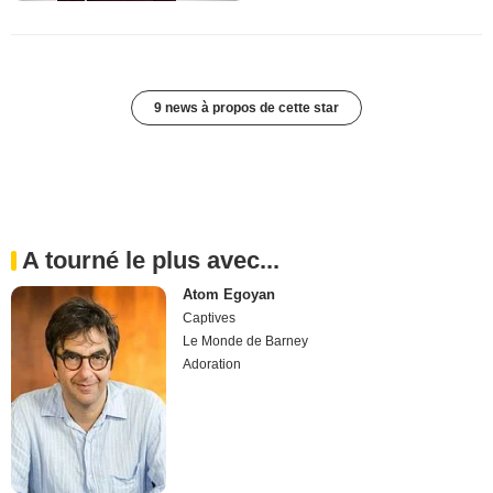
9 news à propos de cette star
A tourné le plus avec...
Atom Egoyan
Captives
Le Monde de Barney
Adoration