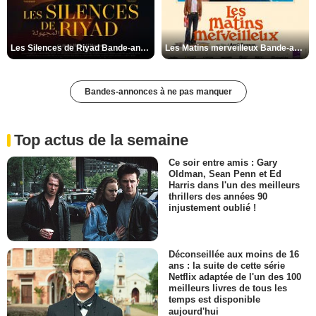
Les Silences de Riyad Bande-annonce VO STFR
Les Matins merveilleux Bande-annonce VF
Bandes-annonces à ne pas manquer
Top actus de la semaine
Ce soir entre amis : Gary
Oldman, Sean Penn et Ed
Harris dans l'un des meilleurs
thrillers des années 90
injustement oublié !
Déconseillée aux moins de 16
ans : la suite de cette série
Netflix adaptée de l'un des 100
meilleurs livres de tous les
temps est disponible
aujourd'hui