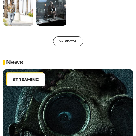
92 Photos
News