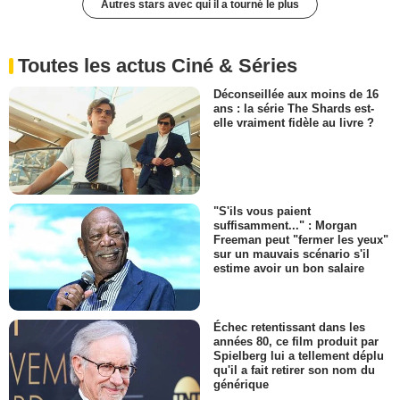
Autres stars avec qui il a tourné le plus
Toutes les actus Ciné & Séries
Déconseillée aux moins de 16
ans : la série The Shards est-
elle vraiment fidèle au livre ?
"S'ils vous paient
suffisamment..." : Morgan
Freeman peut "fermer les yeux"
sur un mauvais scénario s'il
estime avoir un bon salaire
Échec retentissant dans les
années 80, ce film produit par
Spielberg lui a tellement déplu
qu'il a fait retirer son nom du
générique