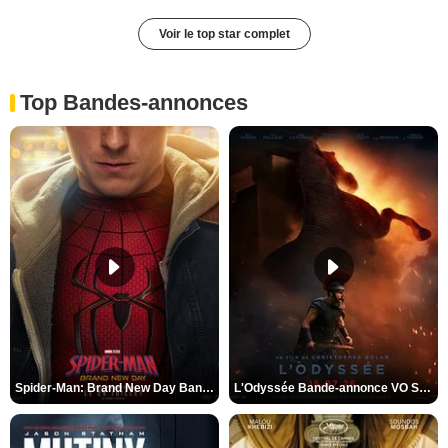
Voir le top star complet
Top Bandes-annonces
Spider-Man: Brand New Day Bande-annonce VO STFR
L'Odyssée Bande-annonce VO STFR