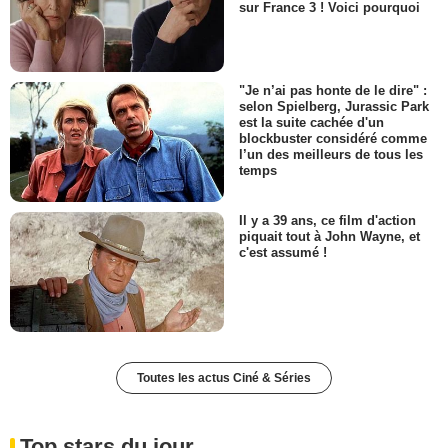
sur France 3 ! Voici pourquoi
"Je n’ai pas honte de le dire" :
selon Spielberg, Jurassic Park
est la suite cachée d'un
blockbuster considéré comme
l’un des meilleurs de tous les
temps
Il y a 39 ans, ce film d'action
piquait tout à John Wayne, et
c'est assumé !
Toutes les actus Ciné & Séries
Top stars du jour