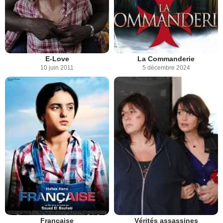
E-Love
La Commanderie
10 juin 2011
5 décembre 2024
Vérités assassines
Française