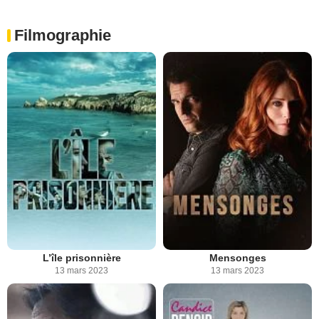
Filmographie
L’île prisonnière
Mensonges
13 mars 2023
13 mars 2023