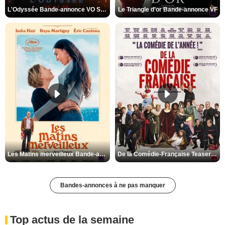
L'Odyssée Bande-annonce VO STFR
Le Triangle d'or Bande-annonce VF
Les Matins merveilleux Bande-annonce VF
De la Comédie-Française Teaser VF
Bandes-annonces à ne pas manquer
Top actus de la semaine