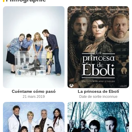
Cuéntame cómo pasó
La princesa de Ebolí
21 mars 2019
Date de sortie inconnue