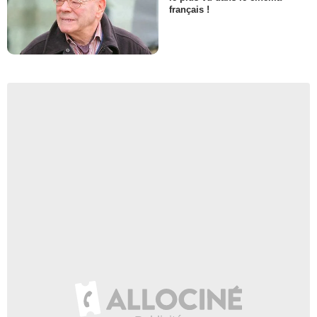
français !