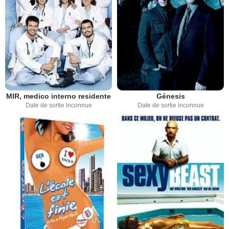
MIR, medico interno residente
Génesis
Date de sortie inconnue
Date de sortie inconnue