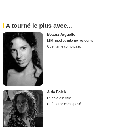
A tourné le plus avec...
Beatriz Argüello
MIR, medico interno residente
Cuéntame cómo pasó
Aida Folch
L'Ecole est finie
Cuéntame cómo pasó