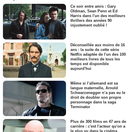
Ce soir entre amis : Gary
Oldman, Sean Penn et Ed
Harris dans l'un des meilleurs
thrillers des années 90
injustement oublié !
Déconseillée aux moins de 16
ans : la suite de cette série
Netflix adaptée de l'un des 100
meilleurs livres de tous les
temps est disponible
aujourd'hui
Même si l’allemand est sa
langue maternelle, Arnold
Schwarzenegger n’a pas eu le
droit de doubler son propre
personnage dans la saga
Terminator
Plus de 300 films en 47 ans de
carrière : c'est l'acteur qu'on a
le plus vu dans le cinéma