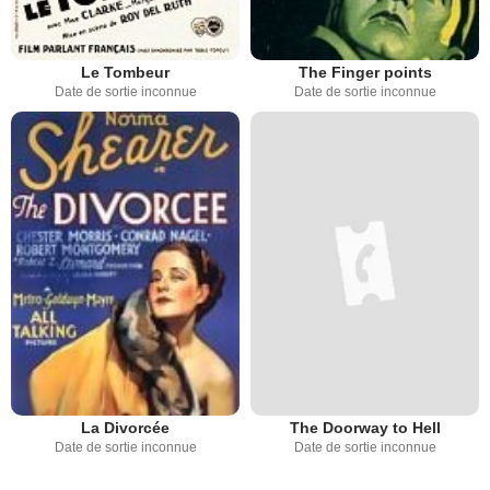
Le Tombeur
The Finger points
Date de sortie inconnue
Date de sortie inconnue
La Divorcée
The Doorway to Hell
Date de sortie inconnue
Date de sortie inconnue