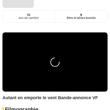
55
9
ans de carrière
films et séries tournés
Autant en emporte le vent Bande-annonce VF
Filmographie