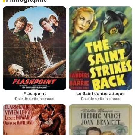
Flashpoint
Le Saint contre-attaque
Date de sortie inconnue
Date de sortie inconnue