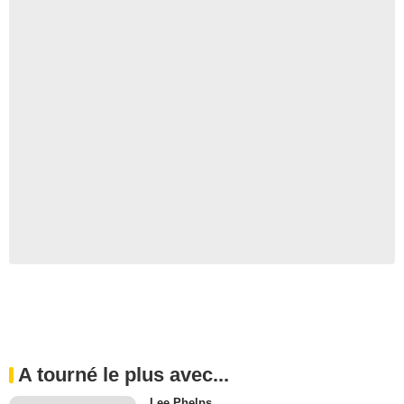
A tourné le plus avec...
Lee Phelps