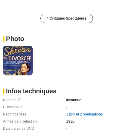
4 Critiques Spectateurs
Photo
Infos techniques
Nationalité
inconnue
Distributeur
-
Récompenses
1 prix et 2 nominations
Année de production
1930
Date de sortie DVD
-