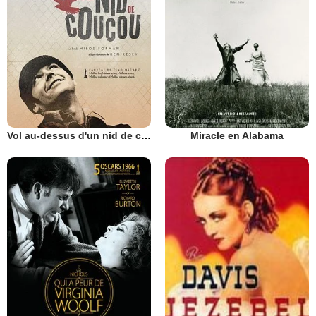
Vol au-dessus d'un nid de coucou
Miracle en Alabama