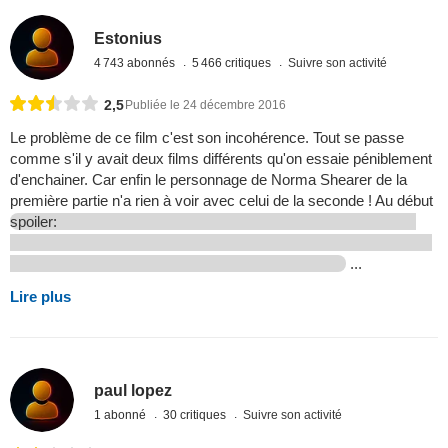
Estonius
4 743 abonnés
5 466 critiques
Suivre son activité
2,5
Publiée le 24 décembre 2016
Le problème de ce film c'est son incohérence. Tout se passe
comme s'il y avait deux films différents qu'on essaie péniblement
d'enchainer. Car enfin le personnage de Norma Shearer de la
première partie n'a rien à voir avec celui de la seconde ! Au début
spoiler:
...
Lire plus
paul lopez
1 abonné
30 critiques
Suivre son activité