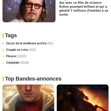
dur avec ce film de science-
fiction pourtant brillant et qui a
généré 7 millions d'entrées à sa
sortie
Tags
Oscar de la meilleure actrice
(92)
Couple en crise
(632)
Pleurer
(2245)
Cinéphile
(5528)
Top Bandes-annonces