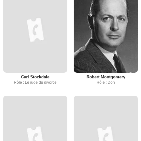
Carl Stockdale
Robert Montgomery
Rôle : Le juge du divorce
Rôle : Don