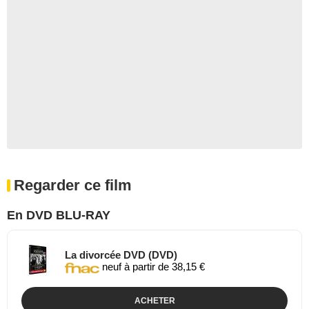
Regarder ce film
En DVD BLU-RAY
La divorcée DVD (DVD)
neuf à partir de 38,15 €
ACHETER