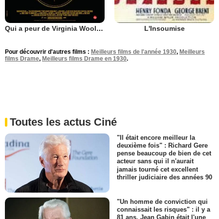
Qui a peur de Virginia Woolf ?
L'Insoumise
Pour découvrir d'autres films :
Meilleurs films de l'année 1930
,
Meilleurs
films Drame
,
Meilleurs films Drame en 1930
.
Toutes les actus Ciné
"Il était encore meilleur la
deuxième fois" : Richard Gere
pense beaucoup de bien de cet
acteur sans qui il n'aurait
jamais tourné cet excellent
thriller judiciaire des années 90
"Un homme de conviction qui
connaissait les risques" : il y a
81 ans, Jean Gabin était l'une