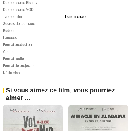
Date de sortie Blu-ray
-
Date de sortie VOD
-
Type de film
Long métrage
Secrets de tournage
-
Budget
-
Langues
-
Format production
-
Couleur
-
Format audio
-
Format de projection
-
N° de Visa
-
Si vous aimez ce film, vous pourriez
aimer ...