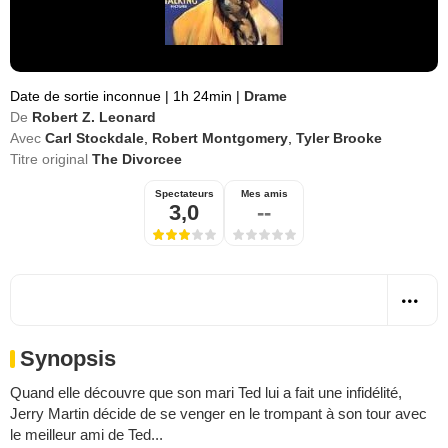
Date de sortie inconnue
|
1h 24min
|
Drame
De
Robert Z. Leonard
Avec
Carl Stockdale
,
Robert Montgomery
,
Tyler Brooke
Titre original
The Divorcee
Spectateurs
Mes amis
3,0
--
Synopsis
Quand elle découvre que son mari Ted lui a fait une infidélité,
Jerry Martin décide de se venger en le trompant à son tour avec
le meilleur ami de Ted...