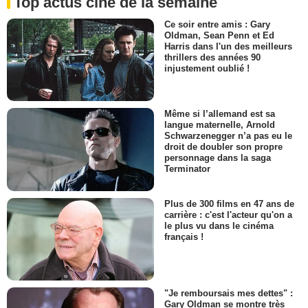
Top actus ciné de la semaine
Ce soir entre amis : Gary
Oldman, Sean Penn et Ed
Harris dans l'un des meilleurs
thrillers des années 90
injustement oublié !
Même si l’allemand est sa
langue maternelle, Arnold
Schwarzenegger n’a pas eu le
droit de doubler son propre
personnage dans la saga
Terminator
Plus de 300 films en 47 ans de
carrière : c'est l'acteur qu'on a
le plus vu dans le cinéma
français !
"Je remboursais mes dettes" :
Gary Oldman se montre très