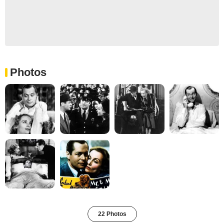
Photos
22 Photos