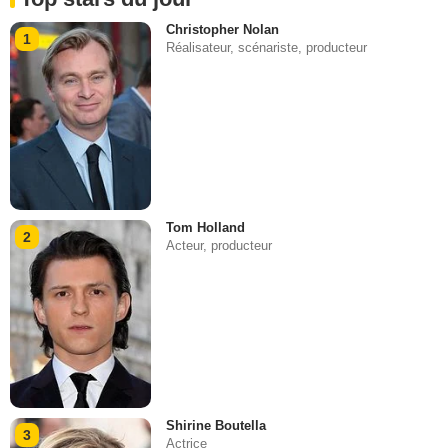
Christopher Nolan
1
Réalisateur, scénariste, producteur
Tom Holland
2
Acteur, producteur
Shirine Boutella
3
Actrice