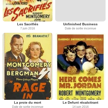
Les Sacrifiés
Unfinished Business
7 juin 2016
Date de sortie inconnue
La proie du mort
Le Defunt récalcitrant
Date de sortie inconnue
14 juin 2016