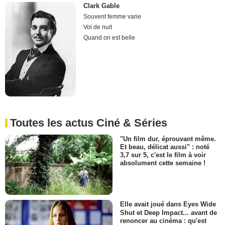
Clark Gable
Souvent femme varie
Vol de nuit
Quand on est belle
Toutes les actus Ciné & Séries
"Un film dur, éprouvant même.
Et beau, délicat aussi" : noté
3,7 sur 5, c'est le film à voir
absolument cette semaine !
Elle avait joué dans Eyes Wide
Shut et Deep Impact... avant de
renoncer au cinéma : qu'est