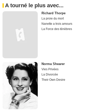
A tourné le plus avec...
Richard Thorpe
La proie du mort
Nanette a trois amours
La Force des ténèbres
Norma Shearer
Vies Privées
La Divorcée
Their Own Desire