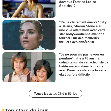
devenue l'actrice Leelee
Sobieksi ?
"Ça l'a clairement énervé" : il y
a 34 ans, Sharon Stone a eu
une vive altercation avec cette
star hollywoodienne avant de
tourner l'un des meilleurs
thrillers des années 90
"Je ne pouvais pas le voir en
peinture" : il y a 49 ans, la
cohabitation de cet acteur de La
Petite maison dans la prairie
avec l'une des stars de la série
était parfois difficile
Toutes les actus Ciné & Séries
Top stars du jour