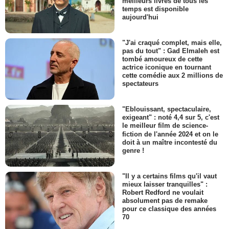
meilleurs livres de tous les
temps est disponible
aujourd'hui
"J'ai craqué complet, mais elle,
pas du tout" : Gad Elmaleh est
tombé amoureux de cette
actrice iconique en tournant
cette comédie aux 2 millions de
spectateurs
"Eblouissant, spectaculaire,
exigeant" : noté 4,4 sur 5, c'est
le meilleur film de science-
fiction de l'année 2024 et on le
doit à un maître incontesté du
genre !
"Il y a certains films qu'il vaut
mieux laisser tranquilles" :
Robert Redford ne voulait
absolument pas de remake
pour ce classique des années
70