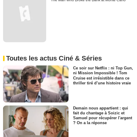
The Man Who Broke the Bank at Monte Carlo
Toutes les actus Ciné & Séries
Ce soir sur Netflix : ni Top Gun,
ni Mission Impossible ! Tom
Cruise est irrésistible dans ce
thriller tiré d’une histoire vraie
Demain nous appartient : qui
fait du chantage à Soizic et
Samuel pour récupérer l'argent
? On a la réponse