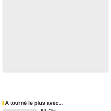
A tourné le plus avec...
E.E. Clive