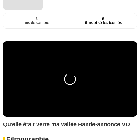
6
8
ans de carrière
films et séries tournés
Qu'elle était verte ma vallée Bande-annonce VO
Filmographie