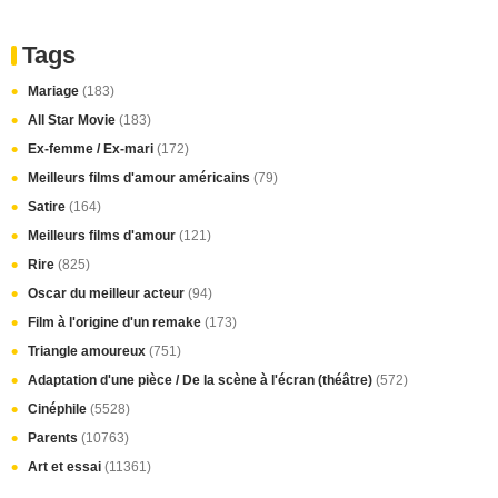
Tags
Mariage
(183)
All Star Movie
(183)
Ex-femme / Ex-mari
(172)
Meilleurs films d'amour américains
(79)
Satire
(164)
Meilleurs films d'amour
(121)
Rire
(825)
Oscar du meilleur acteur
(94)
Film à l'origine d'un remake
(173)
Triangle amoureux
(751)
Adaptation d'une pièce / De la scène à l'écran (théâtre)
(572)
Cinéphile
(5528)
Parents
(10763)
Art et essai
(11361)