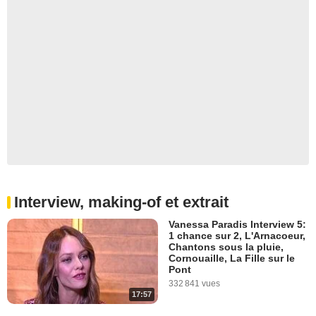
Interview, making-of et extrait
Vanessa Paradis Interview 5:
1 chance sur 2, L'Arnacoeur,
Chantons sous la pluie,
Cornouaille, La Fille sur le
Pont
332 841 vues
17:57