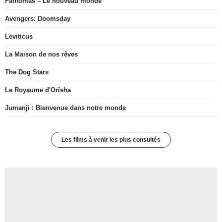
Fantômas – Le nouveau monde
Avengers: Doomsday
Leviticus
La Maison de nos rêves
The Dog Stars
Le Royaume d'Orïsha
Jumanji : Bienvenue dans notre monde
Les films à venir les plus consultés