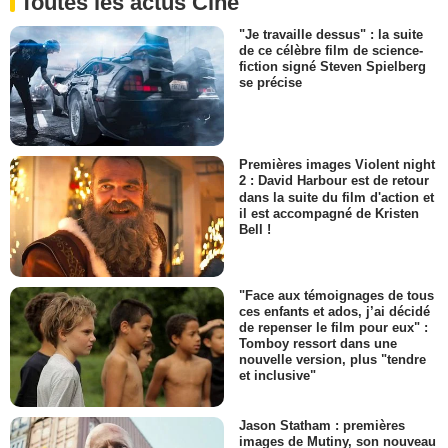
Toutes les actus Ciné
"Je travaille dessus" : la suite
de ce célèbre film de science-
fiction signé Steven Spielberg
se précise
Premières images Violent night
2 : David Harbour est de retour
dans la suite du film d'action et
il est accompagné de Kristen
Bell !
"Face aux témoignages de tous
ces enfants et ados, j’ai décidé
de repenser le film pour eux" :
Tomboy ressort dans une
nouvelle version, plus "tendre
et inclusive"
Jason Statham : premières
images de Mutiny, son nouveau