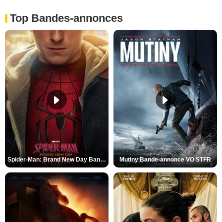
Top Bandes-annonces
Spider-Man: Brand New Day Bande-annonce VO STFR
Mutiny Bande-annonce VO STFR