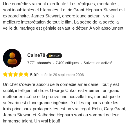
Une comédie vraiment excellente ! Les répliques, mordantes,
sont inoubliables et hilarantes. Le trio Grant-Hepburn-Stewart est
extraordinaire. James Stewart, encore jeune acteur, livre la
meilleure interprétation de tout le film. La scéne de la soirée la
veille du mariage est géniale et vaut le détour. A voir absolument !
Caine78
7 771 abonnés
7 400 critiques
Suivre son activité
5,0
Publiée le 29 septembre 2006
Un chef s'oeuvre absolu de la comédie américaine. Tout y est
subtil, intelligent et drole. George Cukor est vraiment un grand
metteur en scène et le prouve une nouvelle fois, surtout que le
scénario est d'une grande ingéniosité et les rapports entre les
trois principaux protagonistes est un vrai régal. Enfin, Cary Grant,
James Stewart et Katharine Hepburn sont au sommet de leur
immense talent. Un vrai bijou!!