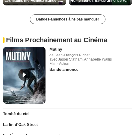
Les Matins merveilleux Bande-annonce VF
Home stories Bande-annonce VO STFR
Bandes-annonces à ne pas manquer
Films Prochainement au Cinéma
Mutiny
de Jean-François Richet
avec Jason Statham, Annabelle Wallis
Film - Action
Bande-annonce
Tombé du ciel
La fin d’Oak Street