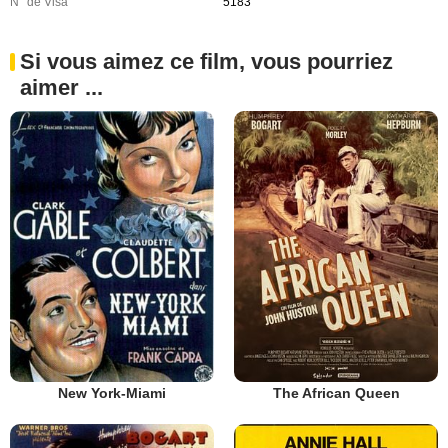
N° de Visa
5183
Si vous aimez ce film, vous pourriez
aimer ...
New York-Miami
The African Queen