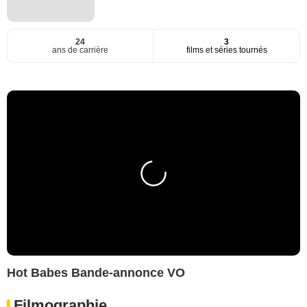
24
3
ans de carrière
films et séries tournés
Hot Babes Bande-annonce VO
Filmographie