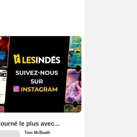
tourné le plus avec...
Tom McBeath