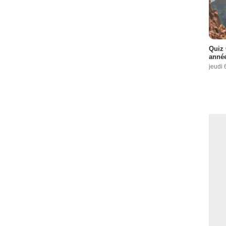
Quiz 
année
jeudi 