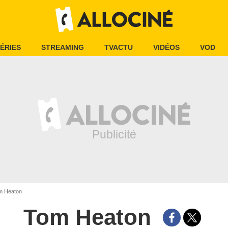
ÉRIES
STREAMING
TVACTU
VIDÉOS
VOD
 Heaton
Tom Heaton