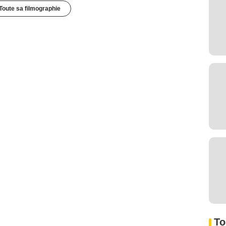
Toute sa filmographie
To