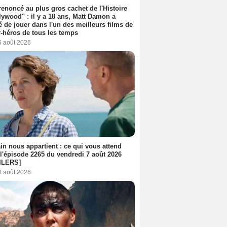
 renoncé au plus gros cachet de l'Histoire
lywood" : il y a 18 ans, Matt Damon a
é de jouer dans l'un des meilleurs films de
-héros de tous les temps
6 août 2026
n nous appartient : ce qui vous attend
l'épisode 2265 du vendredi 7 août 2026
ILERS]
6 août 2026