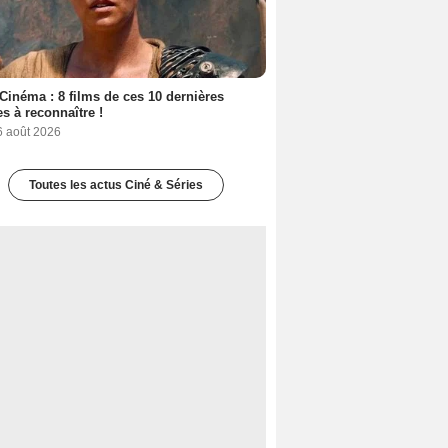
Cinéma : 8 films de ces 10 dernières
s à reconnaître !
6 août 2026
Toutes les actus Ciné & Séries