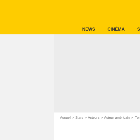
NEWS
CINÉMA
S
Accueil
Stars
Acteurs
Acteur américain
Tom