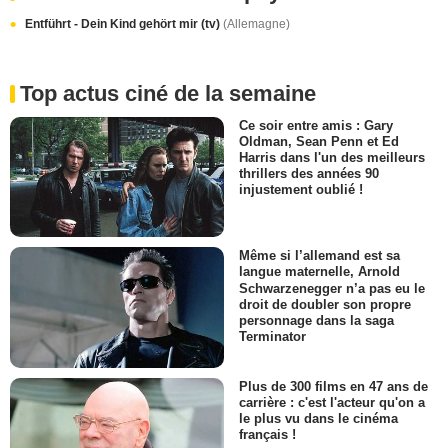
Entführt - Dein Kind gehört mir (tv)
(Allemagne)
Top actus ciné de la semaine
Ce soir entre amis : Gary
Oldman, Sean Penn et Ed
Harris dans l'un des meilleurs
thrillers des années 90
injustement oublié !
Même si l’allemand est sa
langue maternelle, Arnold
Schwarzenegger n’a pas eu le
droit de doubler son propre
personnage dans la saga
Terminator
Plus de 300 films en 47 ans de
carrière : c'est l'acteur qu'on a
le plus vu dans le cinéma
français !