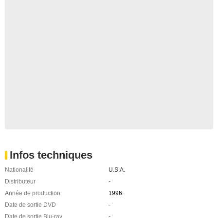
Infos techniques
Nationalité
U.S.A.
Distributeur
-
Année de production
1996
Date de sortie DVD
-
Date de sortie Blu-ray
-