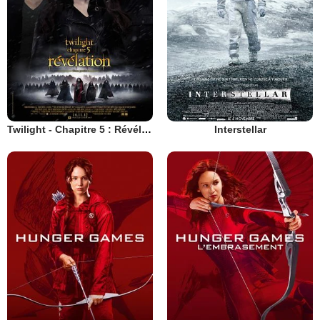
Twilight - Chapitre 5 : Révélation 2e partie
Interstellar