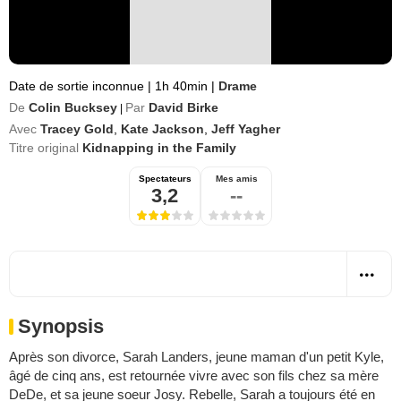
Date de sortie inconnue
|
1h 40min
|
Drame
De
Colin Bucksey
Par
David Birke
|
Avec
Tracey Gold
,
Kate Jackson
,
Jeff Yagher
Titre original
Kidnapping in the Family
Spectateurs
Mes amis
3,2
--
Synopsis
Après son divorce, Sarah Landers, jeune maman d'un petit Kyle,
âgé de cinq ans, est retournée vivre avec son fils chez sa mère
DeDe, et sa jeune soeur Josy. Rebelle, Sarah a toujours été en