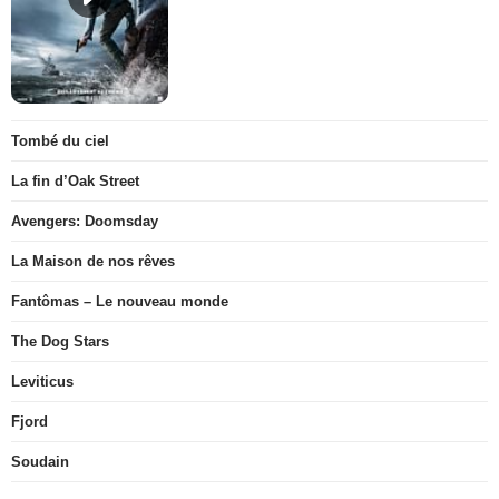
Tombé du ciel
La fin d’Oak Street
Avengers: Doomsday
La Maison de nos rêves
Fantômas – Le nouveau monde
The Dog Stars
Leviticus
Fjord
Soudain