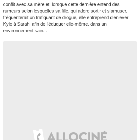
conflit avec sa mère et, lorsque cette dernière entend des
rumeurs selon lesquelles sa fille, qui adore sortir et s'amuser,
fréquenterait un trafiquant de drogue, elle entreprend d'enlever
Kyle à Sarah, afin de l'éduquer elle-même, dans un
environnement sain...