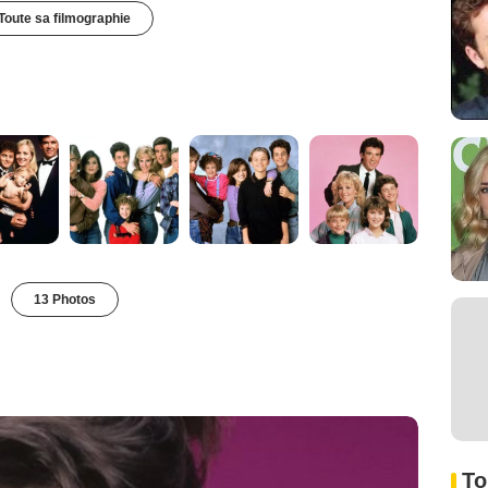
Toute sa filmographie
13 Photos
To