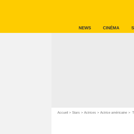
NEWS
CINÉMA
S
Accueil
Stars
Actrices
Actrice américaine
T