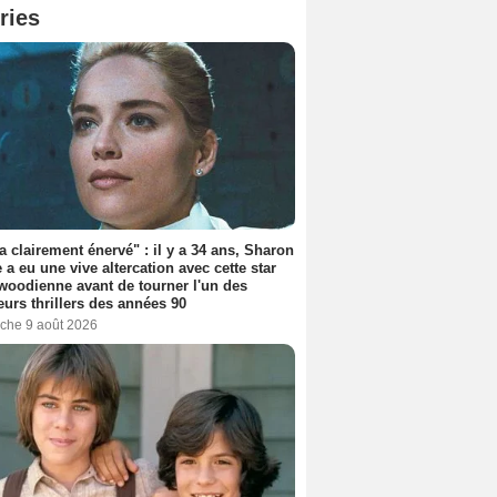
ries
'a clairement énervé" : il y a 34 ans, Sharon
 a eu une vive altercation avec cette star
woodienne avant de tourner l'un des
eurs thrillers des années 90
che 9 août 2026