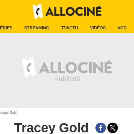
ÉRIES
STREAMING
TVACTU
VIDÉOS
VOD
racey Gold
Tracey Gold