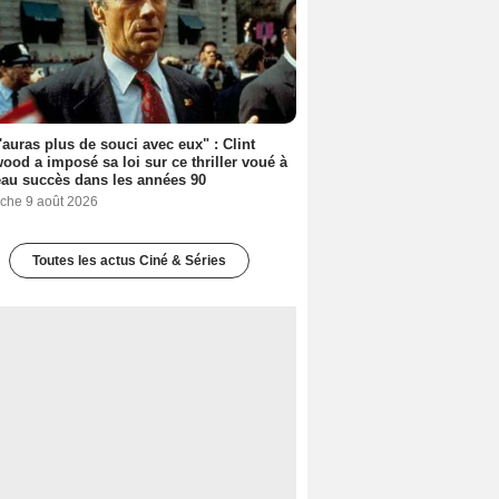
'auras plus de souci avec eux" : Clint
ood a imposé sa loi sur ce thriller voué à
au succès dans les années 90
che 9 août 2026
Toutes les actus Ciné & Séries