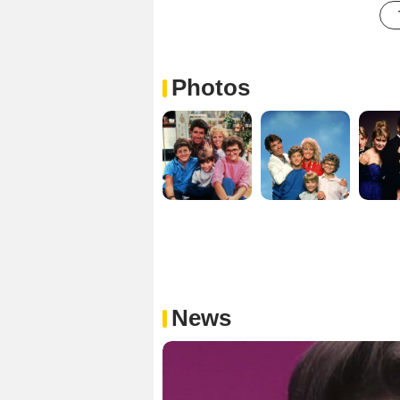
Photos
News