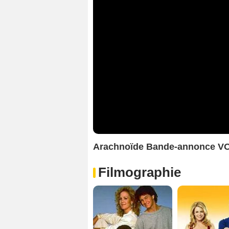
Arachnoïde Bande-annonce V
Filmographie