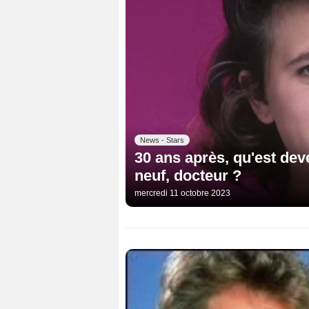
News - Stars
30 ans après, qu'est dev
neuf, docteur ?
mercredi 11 octobre 2023