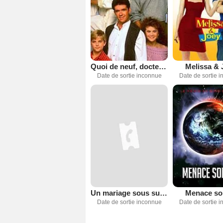
Quoi de neuf, docteur ?
Melissa & 
Date de sortie inconnue
Date de sortie 
Un mariage sous surveillance
Menace sol
Date de sortie inconnue
Date de sortie 