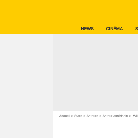
NEWS
CINÉMA
S
Accueil
Stars
Acteurs
Acteur américain
Wil