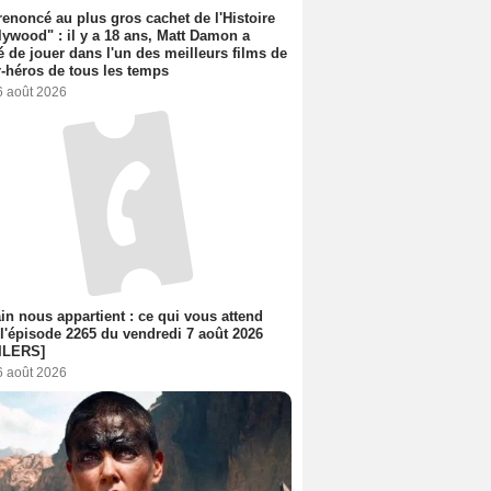
 renoncé au plus gros cachet de l'Histoire
lywood" : il y a 18 ans, Matt Damon a
é de jouer dans l'un des meilleurs films de
-héros de tous les temps
6 août 2026
n nous appartient : ce qui vous attend
l'épisode 2265 du vendredi 7 août 2026
ILERS]
6 août 2026