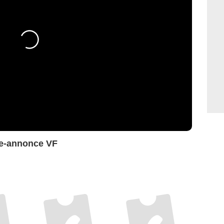
e-annonce VF