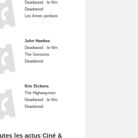
Deadwood : le film
Deadwood
Les Ames perdues
John Hawkes
Deadwood : le film
The Sessions
Deadwood
Kim Dickens
The Highwaymen
Deadwood : le film
Deadwood
utes les actus Ciné &