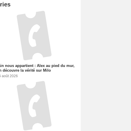
ries
n nous appartient : Alex au pied du mur,
h découvre la vérité sur Milo
6 août 2026