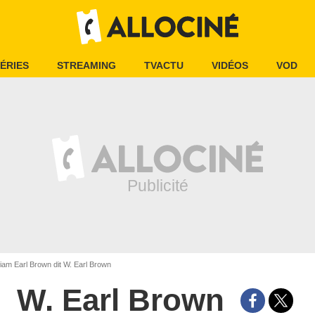
ÉRIES
STREAMING
TVACTU
VIDÉOS
VOD
liam Earl Brown dit W. Earl Brown
W. Earl Brown