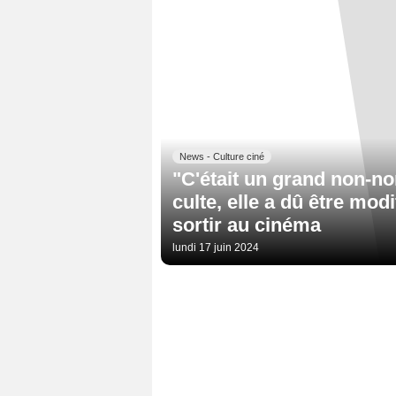
News - Culture ciné
"C'était un grand non-no
culte, elle a dû être mod
sortir au cinéma
lundi 17 juin 2024