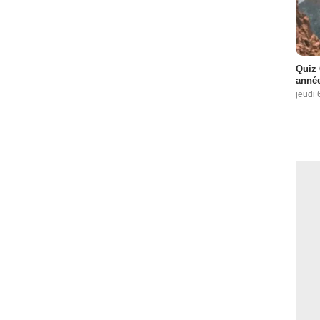
Quiz 
année
jeudi 