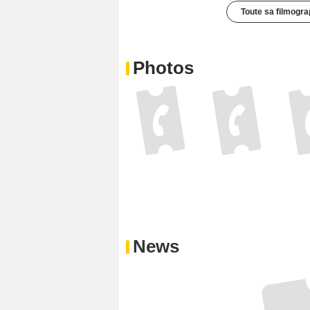
Toute sa filmogra
Photos
News