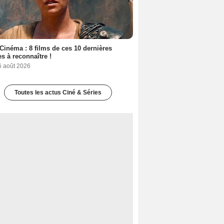
Cinéma : 8 films de ces 10 dernières
s à reconnaître !
6 août 2026
Toutes les actus Ciné & Séries