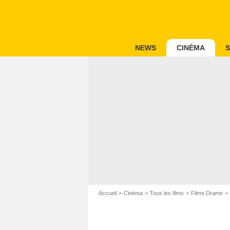
NEWS
CINÉMA
S
Accueil
Cinéma
Tous les films
Films Drame