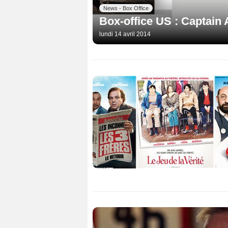
News - Box Office
Box-office US : Captain 
lundi 14 avril 2014