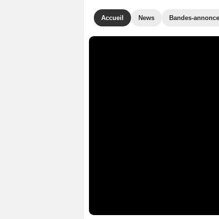
Accueil
News
Bandes-annonc