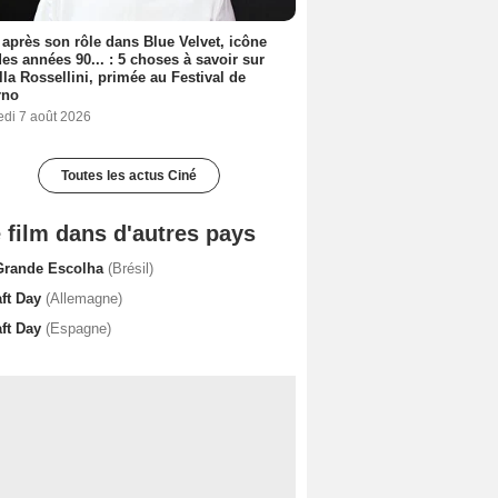
 après son rôle dans Blue Velvet, icône
es années 90... : 5 choses à savoir sur
lla Rossellini, primée au Festival de
rno
edi 7 août 2026
Toutes les actus Ciné
 film dans d'autres pays
Grande Escolha
(Brésil)
aft Day
(Allemagne)
aft Day
(Espagne)