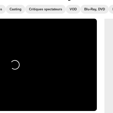
es
Casting
Critiques spectateurs
VOD
Blu-Ray, DVD