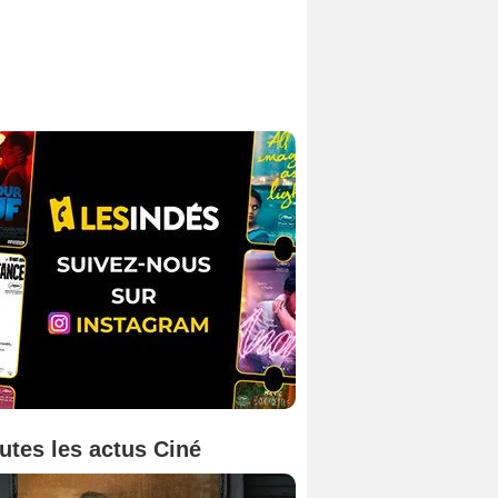
utes les actus Ciné