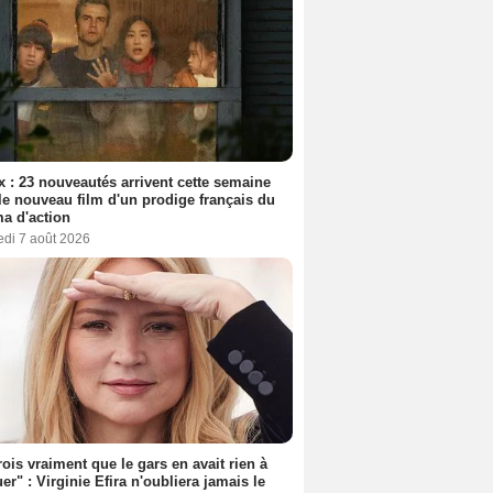
ix : 23 nouveautés arrivent cette semaine
le nouveau film d'un prodige français du
a d'action
edi 7 août 2026
rois vraiment que le gars en avait rien à
er" : Virginie Efira n'oubliera jamais le