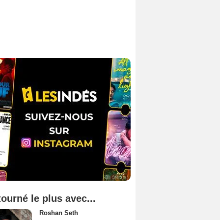
tourné le plus avec...
Roshan Seth