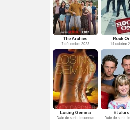
The Archies
Rock On
7 décembre 2023
14 octobre 
Losing Gemma
Et alors
Date de sortie inconnue
Date de sortie 