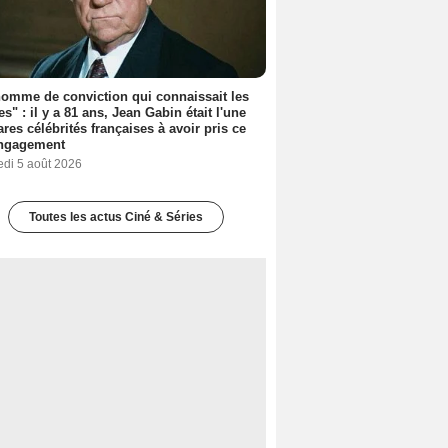
omme de conviction qui connaissait les
es" : il y a 81 ans, Jean Gabin était l'une
ares célébrités françaises à avoir pris ce
engagement
edi 5 août 2026
Toutes les actus Ciné & Séries