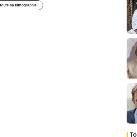
Toute sa filmographie
To