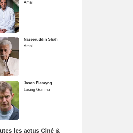
Amal
Naseeruddin Shah
Amal
Jason Flemyng
Losing Gemma
utes les actus Ciné &