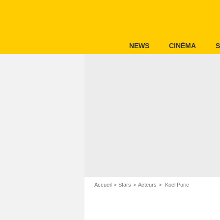
NEWS
CINÉMA
S
Accueil
Stars
Acteurs
Koel Purie