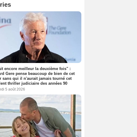
ries
tait encore meilleur la deuxième fois" :
rd Gere pense beaucoup de bien de cet
r sans qui il n'aurait jamais tourné cet
lent thriller judiciaire des années 90
edi 5 août 2026