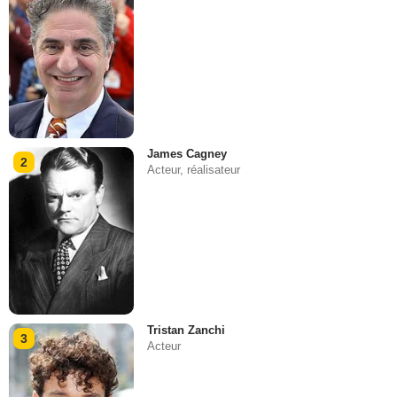
James Cagney
2
Acteur, réalisateur
Tristan Zanchi
3
Acteur