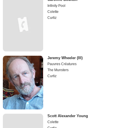
Infinity Pool
Colette
Curtiz
Jeremy Wheeler (III)
Pauvres Créatures
The Munsters
Curtiz
Scott Alexander Young
Colette