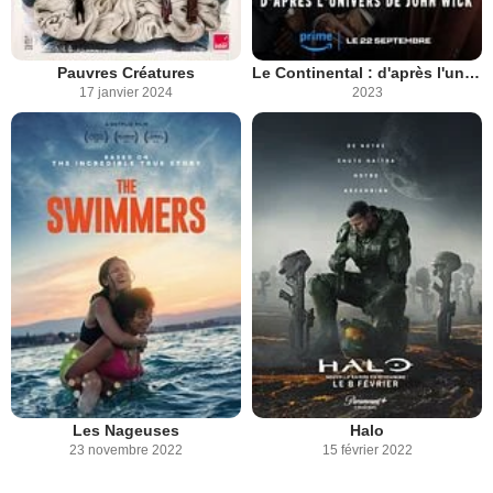
Pauvres Créatures
Le Continental : d'après l'univers de John Wick
17 janvier 2024
2023
Les Nageuses
Halo
23 novembre 2022
15 février 2022