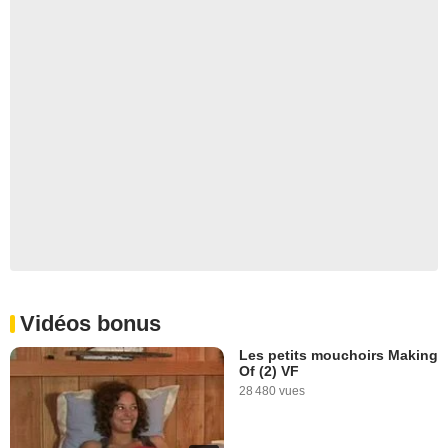
Vidéos bonus
Les petits mouchoirs Making
Of (2) VF
28 480 vues