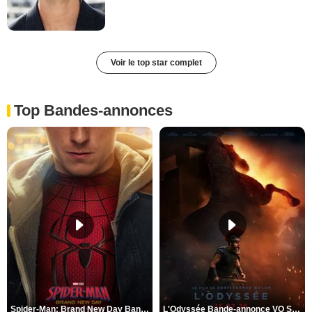
Voir le top star complet
Top Bandes-annonces
Spider-Man: Brand New Day Bande-annonce VO STFR
L'Odyssée Bande-annonce VO STFR