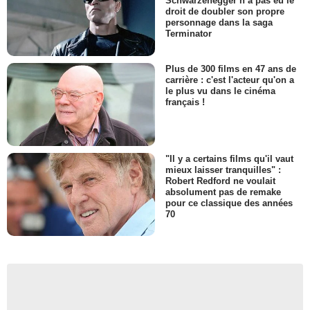
Schwarzenegger n’a pas eu le
droit de doubler son propre
personnage dans la saga
Terminator
Plus de 300 films en 47 ans de
carrière : c'est l'acteur qu'on a
le plus vu dans le cinéma
français !
"Il y a certains films qu'il vaut
mieux laisser tranquilles" :
Robert Redford ne voulait
absolument pas de remake
pour ce classique des années
70