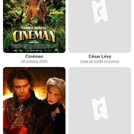
Cinéman
César Lévy
28 octobre 2009
Date de sortie inconnue