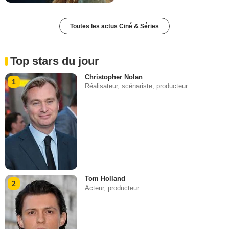
Toutes les actus Ciné & Séries
Top stars du jour
Christopher Nolan
1
Réalisateur, scénariste, producteur
Tom Holland
2
Acteur, producteur