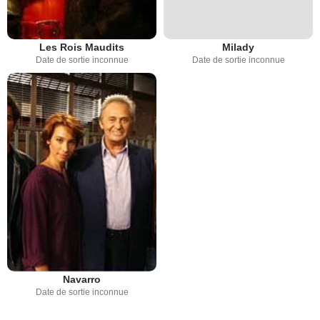
Les Rois Maudits
Milady
Date de sortie inconnue
Date de sortie inconnue
Navarro
Date de sortie inconnue