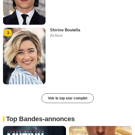
Shirine Boutella
3
Actrice
Voir le top star complet
Top Bandes-annonces