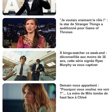
"Je voulais vraiment le rôle !" :
la star de Stranger Things a
auditionné pour Game of
Thrones
À binge-watcher ce week-end :
déconseillée aux moins de 16
ans, cette série signée Ryan
Murphy va vous captiver
Demain nous appartient :
"Pourquoi vous vouliez me voir
?"... La mère de Milo tombe de
haut face à Chloé