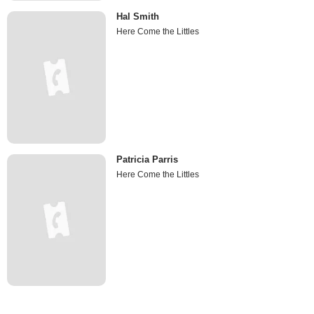
Hal Smith
Here Come the Littles
Patricia Parris
Here Come the Littles