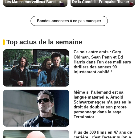
Les Matins merveilleux Bande-annonce VF
De la Comédie-Française Teaser VF
Bandes-annonces à ne pas manquer
Top actus de la semaine
Ce soir entre amis : Gary
Oldman, Sean Penn et Ed
Harris dans l'un des meilleurs
thrillers des années 90
injustement oublié !
Même si l’allemand est sa
langue maternelle, Arnold
Schwarzenegger n’a pas eu le
droit de doubler son propre
personnage dans la saga
Terminator
Plus de 300 films en 47 ans de
carrière : c'est l'acteur qu'on a