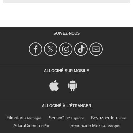
SUIVEZ-NOUS
ALLOCINÉ SUR MOBILE
ALLOCINÉ À L'ÉTRANGER
Filmstarts
SensaCine
Beyazperde
Allemagne
Espagne
Turquie
AdoroCinema
Sensacine México
Brésil
Mexique