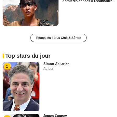
dernières années à reconnaître !
Toutes les actus Ciné & Séries
Top stars du jour
Simon Abkarian
1
Acteur
James Cagney