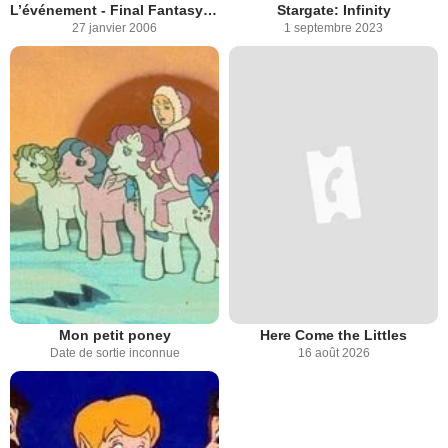
L’événement - Final Fantasy VII : Advent Children Complete
Stargate: Infinity
27 janvier 2006
1 septembre 2023
Mon petit poney
Here Come the Littles
Date de sortie inconnue
16 août 2026