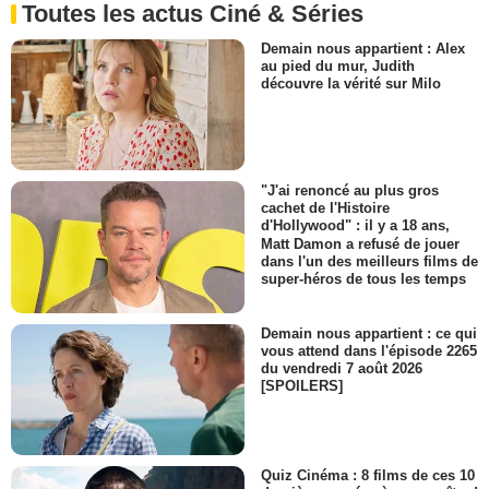
Toutes les actus Ciné & Séries
Demain nous appartient : Alex
au pied du mur, Judith
découvre la vérité sur Milo
"J'ai renoncé au plus gros
cachet de l'Histoire
d'Hollywood" : il y a 18 ans,
Matt Damon a refusé de jouer
dans l'un des meilleurs films de
super-héros de tous les temps
Demain nous appartient : ce qui
vous attend dans l'épisode 2265
du vendredi 7 août 2026
[SPOILERS]
Quiz Cinéma : 8 films de ces 10