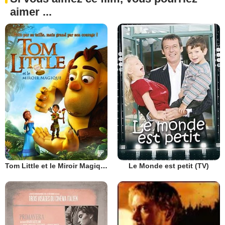
aimer ...
Tom Little et le Miroir Magique
Le Monde est petit (TV)