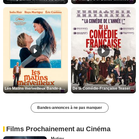
Les Matins merveilleux Bande-annonce VF
De la Comédie-Française Teaser VF
Bandes-annonces à ne pas manquer
Films Prochainement au Cinéma
Mutiny