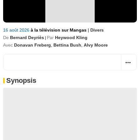
16 août 2026
à la télévision sur Mangas
|
Divers
De
Bernard Deyriès
Par
Heywood Kling
|
Avec
Donavan Freberg
,
Bettina Bush
,
Alvy Moore
Synopsis