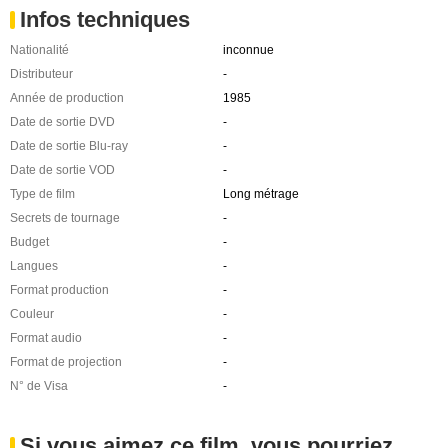
Infos techniques
Nationalité
inconnue
Distributeur
-
Année de production
1985
Date de sortie DVD
-
Date de sortie Blu-ray
-
Date de sortie VOD
-
Type de film
Long métrage
Secrets de tournage
-
Budget
-
Langues
-
Format production
-
Couleur
-
Format audio
-
Format de projection
-
N° de Visa
-
Si vous aimez ce film, vous pourriez