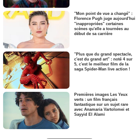
"Mon point de vue a changé" :
Florence Pugh juge aujourd'hui
"inappropriées" certaines
scènes qu'elle a tournées au
début de sa carrière
"Plus que du grand spectacle,
c'est du grand art" : noté 4 sur
5, c'est le meilleur film de la
saga Spider-Man live action !
Premières images Les Yeux
verts : un film français
fantastique sur un sujet rare
avec Anamaria Vartolomei et
Sayyid El Alami