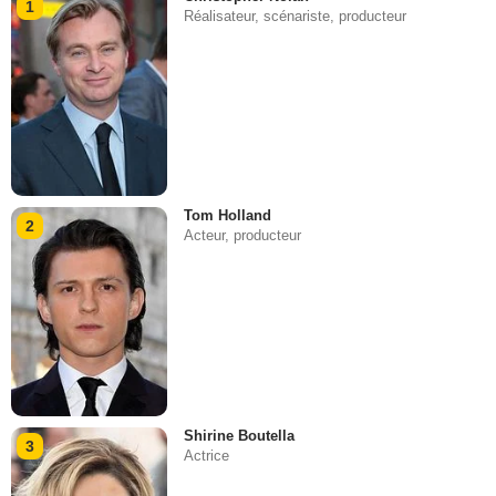
1
Réalisateur, scénariste, producteur
Tom Holland
2
Acteur, producteur
Shirine Boutella
3
Actrice