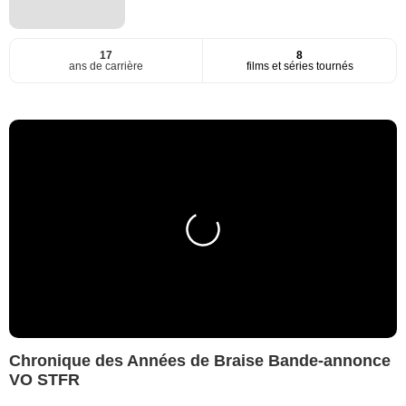
17
8
ans de carrière
films et séries tournés
Chronique des Années de Braise Bande-annonce
VO STFR