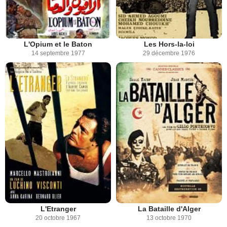
L'Opium et le Baton
Les Hors-la-loi
14 septembre 1977
29 décembre 1976
L'Etranger
La Bataille d'Alger
20 octobre 1967
13 octobre 1970