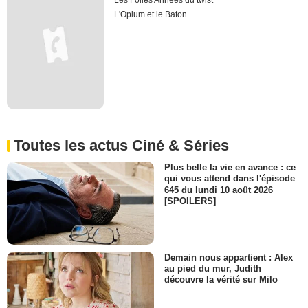
Les Folles Annees du twist
L'Opium et le Baton
Toutes les actus Ciné & Séries
Plus belle la vie en avance : ce
qui vous attend dans l'épisode
645 du lundi 10 août 2026
[SPOILERS]
Demain nous appartient : Alex
au pied du mur, Judith
découvre la vérité sur Milo