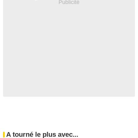
A tourné le plus avec...