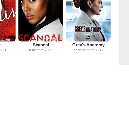
r
Scandal
Grey's Anatomy
 2019
8 octobre 2013
27 septembre 2012