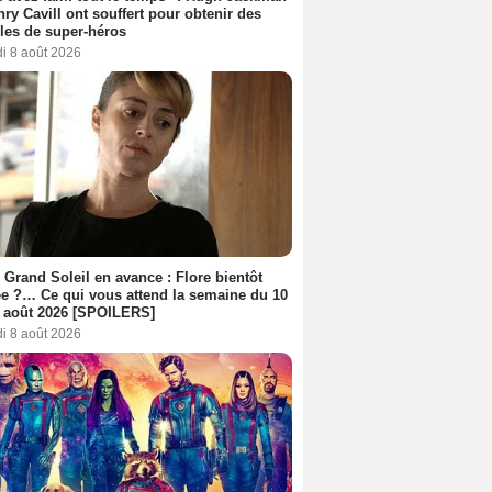
nry Cavill ont souffert pour obtenir des
es de super-héros
i 8 août 2026
 Grand Soleil en avance : Flore bientôt
ée ?… Ce qui vous attend la semaine du 10
 août 2026 [SPOILERS]
i 8 août 2026