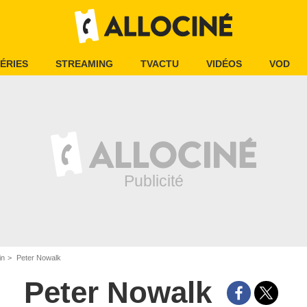
ÉRIES
STREAMING
TVACTU
VIDÉOS
VOD
in
Peter Nowalk
Peter Nowalk