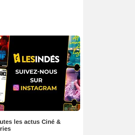
utes les actus Ciné &
ries