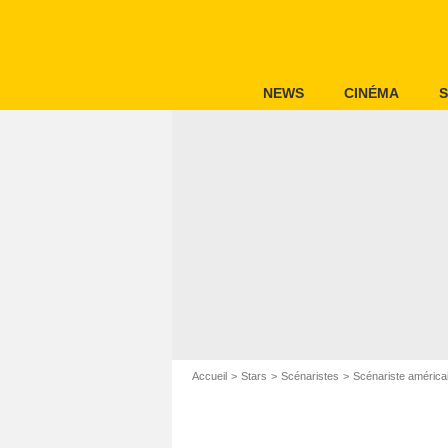
NEWS
CINÉMA
S
Accueil
Stars
Scénaristes
Scénariste américa