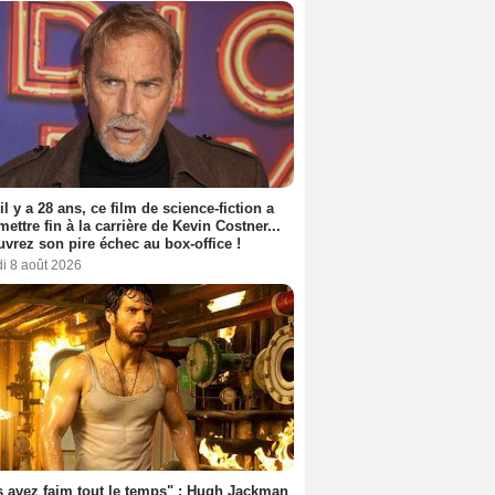
 il y a 28 ans, ce film de science-fiction a
 mettre fin à la carrière de Kevin Costner...
vrez son pire échec au box-office !
i 8 août 2026
 avez faim tout le temps" : Hugh Jackman