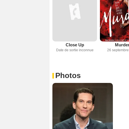
Close Up
Murde
Date de sortie inconnue
26 septembre
Photos