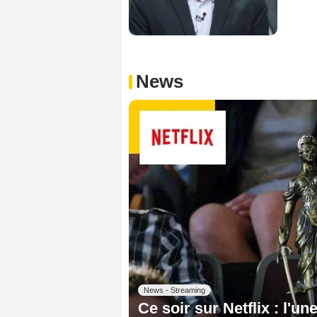
News
News - Streaming
Ce soir sur Netflix : l'un