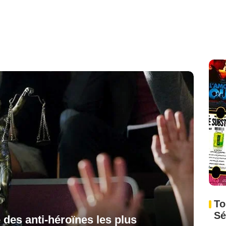
To
Sé
e des anti-héroïnes les plus