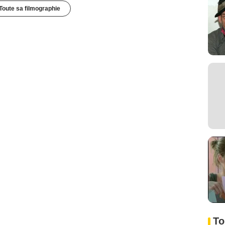
Toute sa filmographie
To