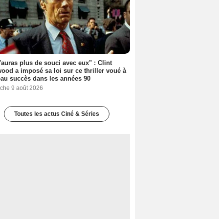
'auras plus de souci avec eux" : Clint
ood a imposé sa loi sur ce thriller voué à
au succès dans les années 90
che 9 août 2026
Toutes les actus Ciné & Séries