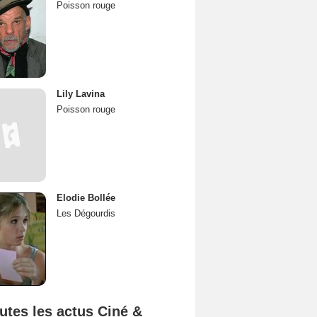
Poisson rouge
Lily Lavina
Poisson rouge
Elodie Bollée
Les Dégourdis
utes les actus Ciné &