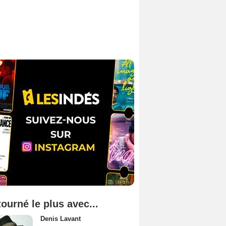
tourné le plus avec...
Denis Lavant