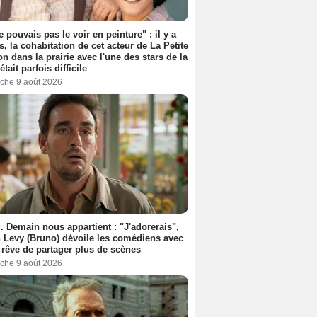
e pouvais pas le voir en peinture" : il y a
s, la cohabitation de cet acteur de La Petite
n dans la prairie avec l'une des stars de la
était parfois difficile
che 9 août 2026
. Demain nous appartient : "J'adorerais",
 Levy (Bruno) dévoile les comédiens avec
l rêve de partager plus de scènes
che 9 août 2026