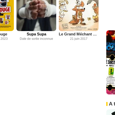
ouge
Supa Supa
Le Grand Méchant Renard et autres contes
 2023
Date de sortie inconnue
21 juin 2017
A 