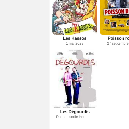
Les Kassos
Poisson r
1 mai 2023
27 septembre
Les Dégourdis
Date de sortie inconnue