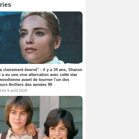
ries
'a clairement énervé" : il y a 34 ans, Sharon
 a eu une vive altercation avec cette star
woodienne avant de tourner l'un des
eurs thrillers des années 90
che 9 août 2026