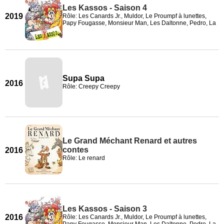
Les Kassos - Saison 4
2019
Rôle: Les Canards Jr., Muldor, Le Proumpf à lunettes,
Papy Fougasse, Monsieur Man, Les Daltonne, Pedro, La
Supa Supa
2016
Rôle: Creepy Creepy
Le Grand Méchant Renard et autres
contes
2016
Rôle: Le renard
Les Kassos - Saison 3
2016
Rôle: Les Canards Jr., Muldor, Le Proumpf à lunettes,