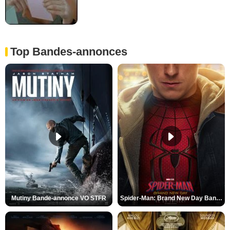
Top Bandes-annonces
Mutiny Bande-annonce VO STFR
Spider-Man: Brand New Day Bande-annonce VO STFR