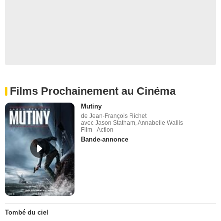
Films Prochainement au Cinéma
Mutiny
de Jean-François Richet
avec Jason Statham, Annabelle Wallis
Film - Action
Bande-annonce
Tombé du ciel