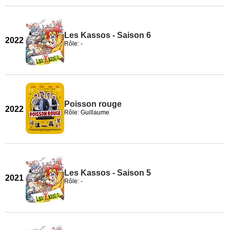
Les Kassos - Saison 6
2022
Rôle: -
Poisson rouge
2022
Rôle: Guillaume
Les Kassos - Saison 5
2021
Rôle: -