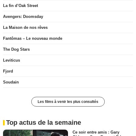
La fin d’Oak Street
Avengers: Doomsday
La Maison de nos rêves
Fantômas – Le nouveau monde
The Dog Stars
Leviticus
Fjord
Soudain
Les films à venir les plus consultés
Top actus de la semaine
Ce soir entre amis : Gary