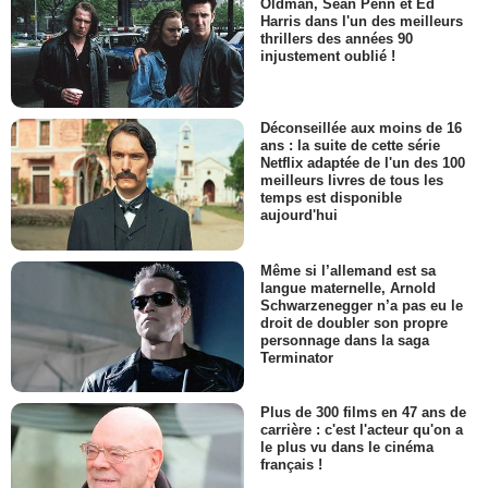
Oldman, Sean Penn et Ed
Harris dans l'un des meilleurs
thrillers des années 90
injustement oublié !
Déconseillée aux moins de 16
ans : la suite de cette série
Netflix adaptée de l'un des 100
meilleurs livres de tous les
temps est disponible
aujourd'hui
Même si l’allemand est sa
langue maternelle, Arnold
Schwarzenegger n’a pas eu le
droit de doubler son propre
personnage dans la saga
Terminator
Plus de 300 films en 47 ans de
carrière : c'est l'acteur qu'on a
le plus vu dans le cinéma
français !