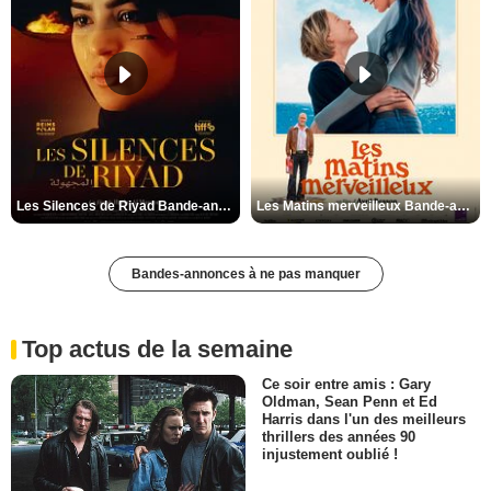
Les Silences de Riyad Bande-annonce VO STFR
Les Matins merveilleux Bande-annonce VF
Bandes-annonces à ne pas manquer
Top actus de la semaine
Ce soir entre amis : Gary
Oldman, Sean Penn et Ed
Harris dans l'un des meilleurs
thrillers des années 90
injustement oublié !