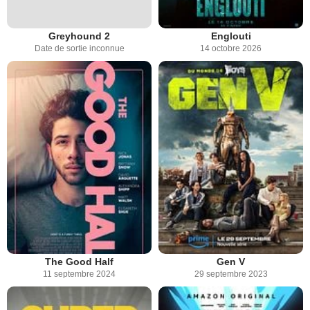
Greyhound 2
Englouti
Date de sortie inconnue
14 octobre 2026
The Good Half
Gen V
11 septembre 2024
29 septembre 2023