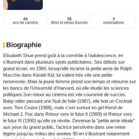
44
55
3
ans de carrière
films et séries tournés
nominations
Biographie
Elisabeth Shue prend goût à la comédie à l'adolescence, en
s'illustrant dans plusieurs spots publicitaires. Ses débuts sur
grand écran, en 1984, lorsqu'elle incarne la petite amie de Ralph
Macchio dans Karaté Kid, lui valent très vite une petite
renommée. Mais la jeune femme prend son temps et retourne sur
les bancs de l'Université d'Harvard, où elle étudie les sciences
politiques.Son retour au cinéma est vite couronné de succès.
Baby-sitter passant une Nuit de folie (1987), elle boit un Cocktail
avec Tom Cruise (1988), mais c'est surtout en girl-friend de
Michael J. Fox dans Retour vers le futur II (1989) et Retour vers
le futur III (1990) qu'elle se révèle. Devenue la "petite amie idéale"
aux yeux du grand public, l'actrice persévère dans une veine
légère jusqu'au milieu des années 90 en s'illustrant notamment