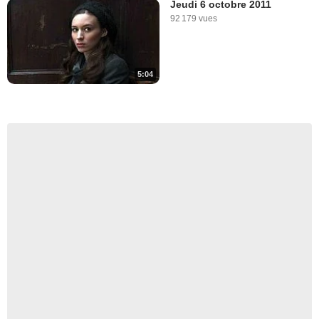
Jeudi 6 octobre 2011
92 179 vues
5:04