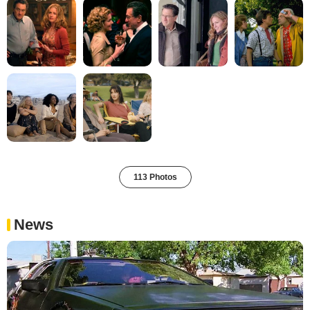
113 Photos
News