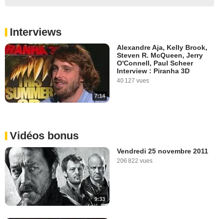
Interviews
Alexandre Aja, Kelly Brook,
Steven R. McQueen, Jerry
O'Connell, Paul Scheer
Interview : Piranha 3D
40 127 vues
7:14
Vidéos bonus
Vendredi 25 novembre 2011
206 822 vues
9:33