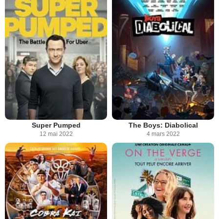
Super Pumped
The Boys: Diabolical
12 mai 2022
4 mars 2022