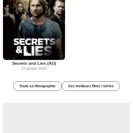
Secrets and Lies (AU)
27 janvier 2015
Toute sa filmographie
Ses meilleurs films / séries