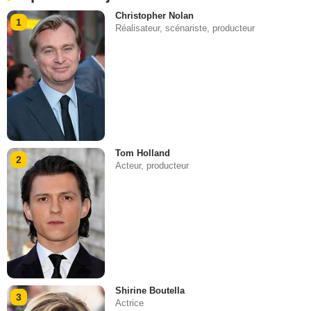
Christopher Nolan
1
Réalisateur, scénariste, producteur
Tom Holland
2
Acteur, producteur
Shirine Boutella
3
Actrice