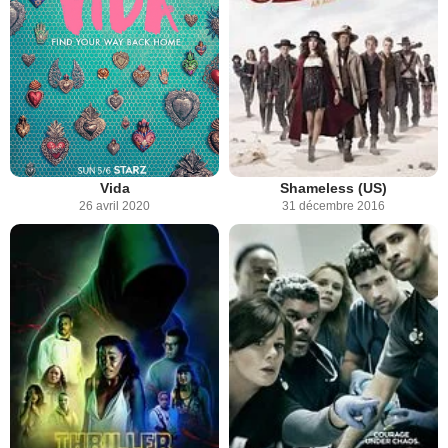
Vida
Shameless (US)
26 avril 2020
31 décembre 2016