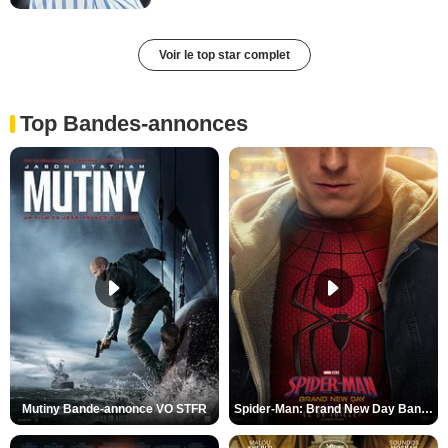
Voir le top star complet
Top Bandes-annonces
Mutiny Bande-annonce VO STFR
Spider-Man: Brand New Day Bande-annonce VO STFR