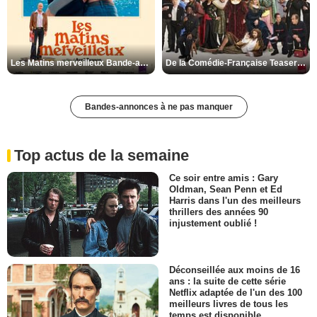
Les Matins merveilleux Bande-annonce VF
De la Comédie-Française Teaser VF
Bandes-annonces à ne pas manquer
Top actus de la semaine
Ce soir entre amis : Gary
Oldman, Sean Penn et Ed
Harris dans l'un des meilleurs
thrillers des années 90
injustement oublié !
Déconseillée aux moins de 16
ans : la suite de cette série
Netflix adaptée de l'un des 100
meilleurs livres de tous les
temps est disponible