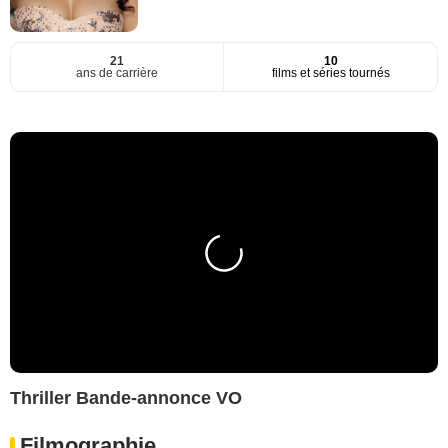
21
10
ans de carrière
films et séries tournés
Thriller Bande-annonce VO
Filmographie