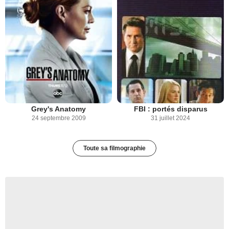
Grey's Anatomy
FBI : portés disparus
24 septembre 2009
31 juillet 2024
Toute sa filmographie