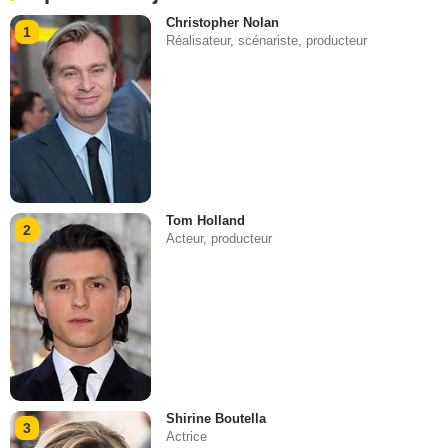
Christopher Nolan
1
Réalisateur, scénariste, producteur
Tom Holland
2
Acteur, producteur
Shirine Boutella
3
Actrice