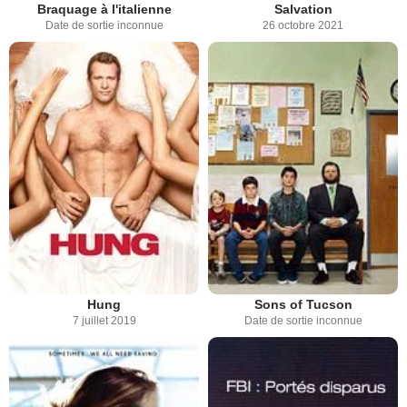
Braquage à l'italienne
Salvation
Date de sortie inconnue
26 octobre 2021
Hung
Sons of Tucson
7 juillet 2019
Date de sortie inconnue