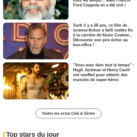
tous les temps… Mais Francis
Ford Coppola en a été viré !
Sorti il y a 28 ans, ce film de
science-fiction a failli mettre fin
à la carrière de Kevin Costner...
Découvrez son pire échec au
box-office !
"Vous avez faim tout le temps" :
Hugh Jackman et Henry Cavill
ont souffert pour obtenir des
muscles de super-héros
Toutes les actus Ciné & Séries
Top stars du jour