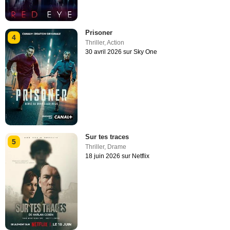
Prisoner
4
Thriller
,
Action
30 avril 2026 sur Sky One
Sur tes traces
5
Thriller
,
Drame
18 juin 2026 sur Netflix