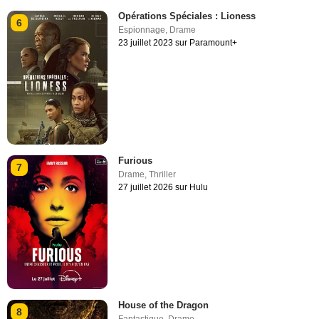
Opérations Spéciales : Lioness
6
Espionnage
,
Drame
23 juillet 2023 sur Paramount+
Furious
7
Drame
,
Thriller
27 juillet 2026 sur Hulu
House of the Dragon
8