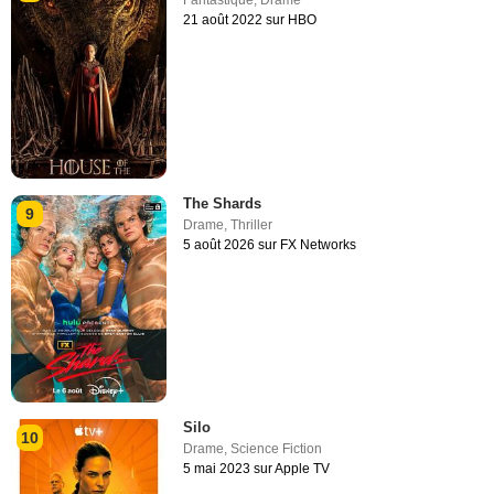
Fantastique
,
Drame
21 août 2022 sur HBO
The Shards
9
Drame
,
Thriller
5 août 2026 sur FX Networks
Silo
10
Drame
,
Science Fiction
5 mai 2023 sur Apple TV