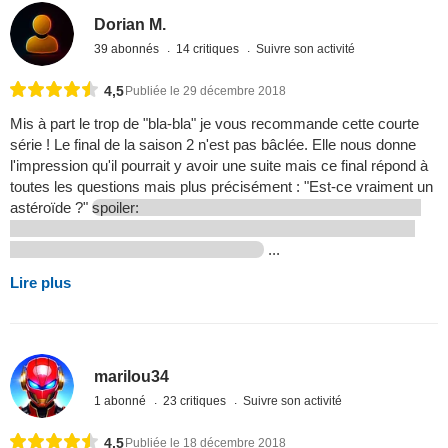
Dorian M.
39 abonnés
14 critiques
Suivre son activité
4,5
Publiée le 29 décembre 2018
Mis à part le trop de "bla-bla" je vous recommande cette courte
série ! Le final de la saison 2 n'est pas bâclée. Elle nous donne
l'impression qu'il pourrait y avoir une suite mais ce final répond à
toutes les questions mais plus précisément : "Est-ce vraiment un
astéroïde ?"
spoiler:
...
Lire plus
marilou34
1 abonné
23 critiques
Suivre son activité
4,5
Publiée le 18 décembre 2018