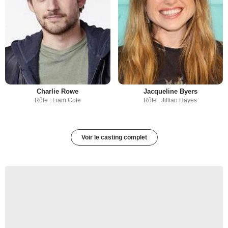
Charlie Rowe
Jacqueline Byers
Rôle : Liam Cole
Rôle : Jillian Hayes
Voir le casting complet