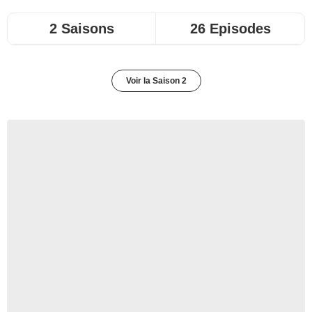
2 Saisons
26 Episodes
Voir la Saison 2