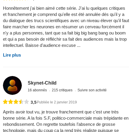
Honnêtement j'ai bien aimé cette série. J'ai lu quelques critiques
et franchement je comprend qu'elle est été annulée dés qu'il y a
du dialogue des trucs scientifiques avec un niveau élever qu'il faut
faire marcher les neurones en résumer un cerveau forcément il
n'y a plus personnes, tant que sa fait big big bang bang ou boom
et qui a pas besoin de réfléchir sa fait des audiences mais la trop
intellectuel. Baisse d'audience excuse ...
Lire plus
Skynet-Child
16 abonnés
215 critiques
Suivre son activité
3,5
Publiée le 2 janvier 2019
Après avoir tout vu, je trouve franchement que c’est une très
bonne série. A la fois S.F, politico-commerciale mais trépidante en
rebondissement. On regrette toutefois l’absence de grosse
technologie, mais du coup ça la rend très réaliste puisque se