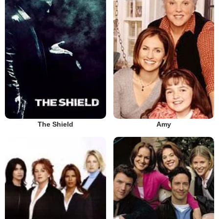
The Shield
Amy