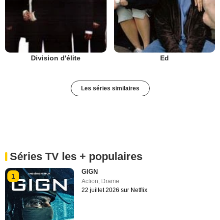
Division d'élite
Ed
Les séries similaires
Séries TV les + populaires
GIGN
1
Action
,
Drame
22 juillet 2026 sur Netflix