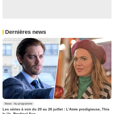
Dernières news
News - Au programme
Les séries à voir du 20 au 26 juillet : L'Amie prodigieuse, This
Is Us, Prodigal Son...