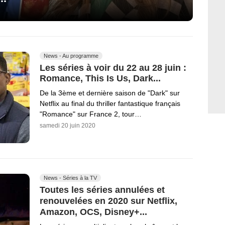
News - Au programme
Les séries à voir du 22 au 28 juin :
Romance, This Is Us, Dark...
De la 3ème et dernière saison de "Dark" sur
Netflix au final du thriller fantastique français
"Romance" sur France 2, tour…
samedi 20 juin 2020
News - Séries à la TV
Toutes les séries annulées et
renouvelées en 2020 sur Netflix,
Amazon, OCS, Disney+...