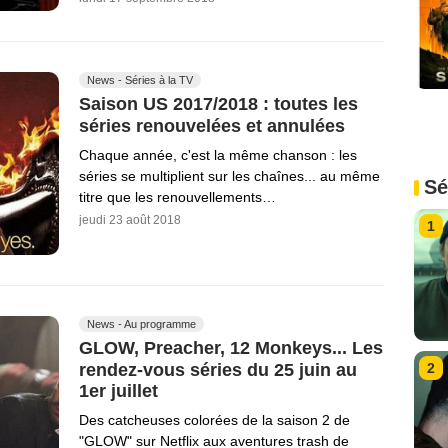
News - Séries à la TV
Saison US 2017/2018 : toutes les
séries renouvelées et annulées
Chaque année, c'est la même chanson : les
séries se multiplient sur les chaînes... au même
Sé
titre que les renouvellements…
jeudi 23 août 2018
1
News - Au programme
GLOW, Preacher, 12 Monkeys... Les
rendez-vous séries du 25 juin au
2
1er juillet
Des catcheuses colorées de la saison 2 de
"GLOW" sur Netflix aux aventures trash de