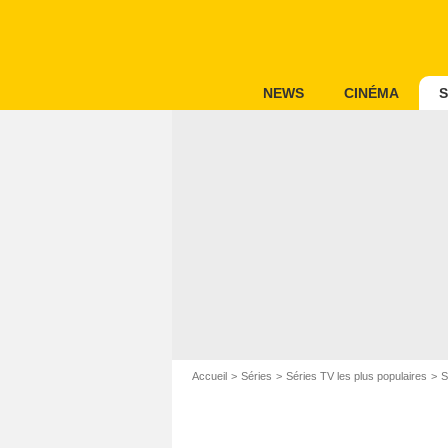
NEWS
CINÉMA
S
Accueil
Séries
Séries TV les plus populaires
S