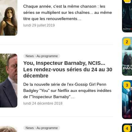
Chaque année, c'est la même chanson : les
séries se multiplient sur les chaînes... au même
titre que les renouvellements…
lundi 29 juillet 2019
2
News - Au programme
You, Inspecteur Barnaby, NCIS...
Les rendez-vous séries du 24 au 30
décembre
De la nouvelle série de l'ex-Gossip Girl Penn
3
Badgley "You" sur Netflix aux enquêtes inédites
de l'"Inspecteur Barnaby"…
lundi 24 décembre 2018
News - Au programme
4