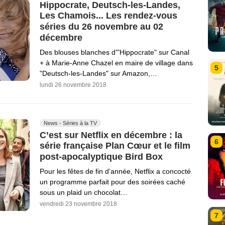
Hippocrate, Deutsch-les-Landes,
Les Chamois... Les rendez-vous
séries du 26 novembre au 02
décembre
Des blouses blanches d'"Hippocrate" sur Canal
+ à Marie-Anne Chazel en maire de village dans
5
"Deutsch-les-Landes" sur Amazon,…
lundi 26 novembre 2018
News - Séries à la TV
C’est sur Netflix en décembre : la
6
série française Plan Cœur et le film
post-apocalyptique Bird Box
Pour les fêtes de fin d’année, Netflix a concocté
un programme parfait pour des soirées caché
sous un plaid un chocolat…
vendredi 23 novembre 2018
7