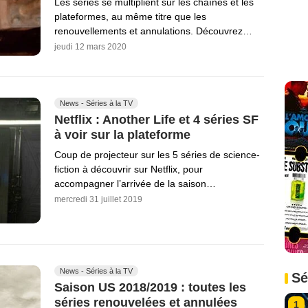
Les séries se multiplient sur les chaînes et les
plateformes, au même titre que les
renouvellements et annulations. Découvrez…
jeudi 12 mars 2020
News - Séries à la TV
Netflix : Another Life et 4 séries SF
à voir sur la plateforme
Coup de projecteur sur les 5 séries de science-
fiction à découvrir sur Netflix, pour
accompagner l’arrivée de la saison…
mercredi 31 juillet 2019
News - Séries à la TV
Sé
Saison US 2018/2019 : toutes les
séries renouvelées et annulées
1