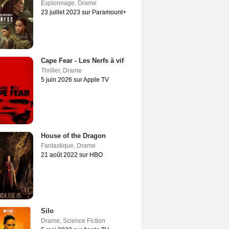
Espionnage
,
Drame
23 juillet 2023 sur Paramount+
Cape Fear - Les Nerfs à vif
Thriller
,
Drame
5 juin 2026 sur Apple TV
House of the Dragon
Fantastique
,
Drame
21 août 2022 sur HBO
Silo
Drame
,
Science Fiction