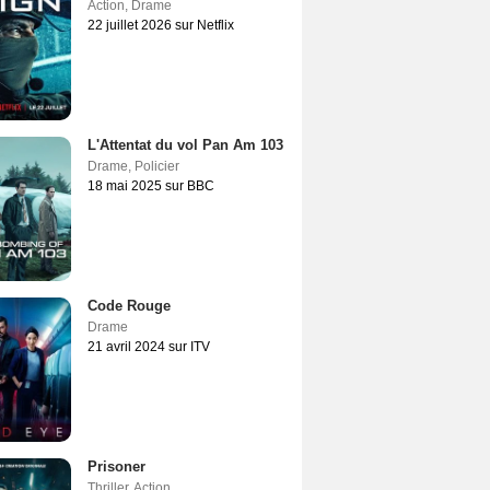
Action
,
Drame
22 juillet 2026 sur Netflix
L'Attentat du vol Pan Am 103
Drame
,
Policier
18 mai 2025 sur BBC
Code Rouge
Drame
21 avril 2024 sur ITV
Prisoner
Thriller
,
Action