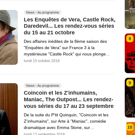
News - Au programme
Les Enquêtes de Vera, Castle Rock,
Daredevil... Les rendez-vous séries
du 15 au 21 octobre
8
Des affaires inédites de la 8ème saison des
"Enquêtes de Vera" sur France 3 à la
mystérieuse "Castle Rock" qui nous plonge…
lundi 15 octobre 2018
9
News - Au programme
Coincoin et les Z'inhumains,
Maniac, The Outpost... Les rendez-
vous séries du 17 au 23 septembre
De la suite du P'tit Quinquin, "Coincoin et les
Z'inhumains", sur Arte à "Maniac", comédie
10
dramatique avec Emma Stone, sur…
lundi 17 septembre 2018