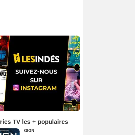
ries TV les + populaires
GIGN